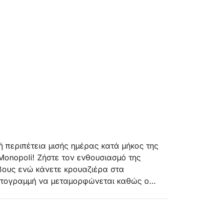
 περιπέτεια μισής ημέρας κατά μήκος της
 Monopoli! Ζήστε τον ενθουσιασμό της
βους ενώ κάνετε κρουαζιέρα στα
ακτογραμμή να μεταμορφώνεται καθώς ο
2,5 ωρών προσφέρει δύο απίστευτες