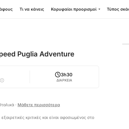
κάφους
Τι να κάνεις
Κορυφαίοι προορισμοί
Τύπος σκά
peed Puglia Adventure
3h30
ΔΙΑΡΚΕΙΑ
 Ιταλικά
·
Μάθετε περισσότερα
 εξαιρετικές κριτικές και είναι αφοσιωμένος στο