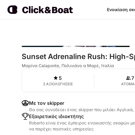
Ενοικίαση σ
Sunset Adrenaline Rush: High-S
Μαρίνα Calaponte, Πολινιάνο α Μαρέ, Ιταλία
5
7
2 ΑΞΙΟΛΟΓΗΣΕΙΣ
ΑΤΟΜΑ
Με τον skipper
Θα σας συνοδεύει ένας skipper που μιλάει Αγγλικά,
Εξαιρετικός ιδιοκτήτης
Roberto είναι ένας έμπειρος ενοικιαστής σκαφών με
να παρέχει ποιοτικές υπηρεσίες