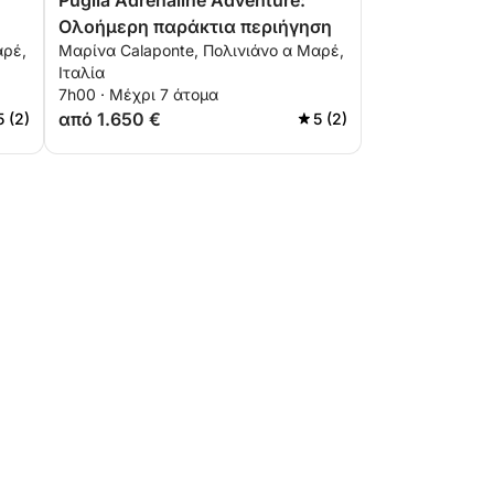
Puglia Adrenaline Adventure:
Ολοήμερη παράκτια περιήγηση
αρέ,
Μαρίνα Calaponte, Πολινιάνο α Μαρέ,
Ιταλία
7h00 · Μέχρι 7 άτομα
από 1.650 €
5 (2)
5 (2)