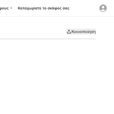
φους
Καταχωρίστε το σκάφος σας
Κοινοποίηση