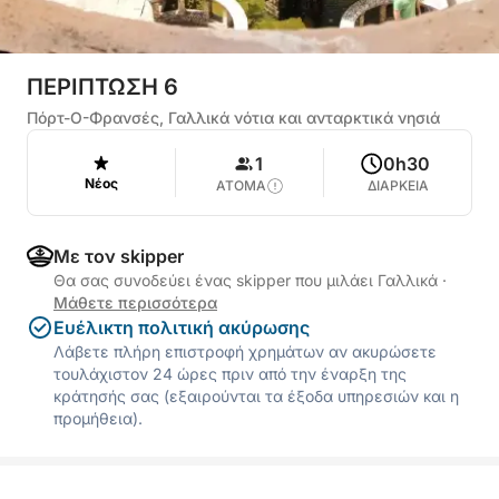
ΠΕΡΙΠΤΩΣΗ 6
Πόρτ-Ο-Φρανσές, Γαλλικά νότια και ανταρκτικά νησιά
1
0h30
Νέος
ΑΤΟΜΑ
ΔΙΑΡΚΕΙΑ
Με τον skipper
Θα σας συνοδεύει ένας skipper που μιλάει Γαλλικά
·
Μάθετε περισσότερα
Ευέλικτη πολιτική ακύρωσης
Λάβετε πλήρη επιστροφή χρημάτων αν ακυρώσετε
τουλάχιστον 24 ώρες πριν από την έναρξη της
κράτησής σας (εξαιρούνται τα έξοδα υπηρεσιών και η
προμήθεια).