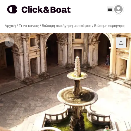
Αρχική
/
Τι να κάνεις
/
Βιώσιμη περιήγηση με σκάφος
/
Βιώσιμη περιήγηση μ