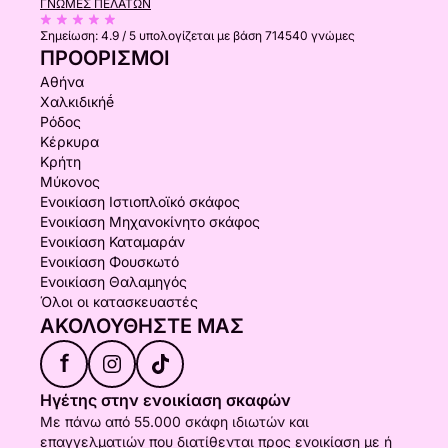
ΓΝΏΜΕΣ ΠΕΛΑΤΏΝ
Σημείωση:
4.9 / 5
υπολογίζεται με βάση 714540 γνώμες
ΠΡΟΟΡΙΣΜΟΊ
Αθήνα
Χαλκιδικήḗ
Ρόδος
Κέρκυρα
Κρήτη
Μύκονος
Ενοικίαση Ιστιοπλοϊκό σκάφος
Ενοικίαση Μηχανοκίνητο σκάφος
Ενοικίαση Καταμαράν
Ενοικίαση Φουσκωτό
Ενοικίαση Θαλαμηγός
Όλοι οι κατασκευαστές
ΑΚΟΛΟΥΘΉΣΤΕ ΜΑΣ
f
Ηγέτης στην ενοικίαση σκαφών
Με πάνω από 55.000 σκάφη ιδιωτών και
επαγγελματιών που διατίθενται προς ενοικίαση με ή