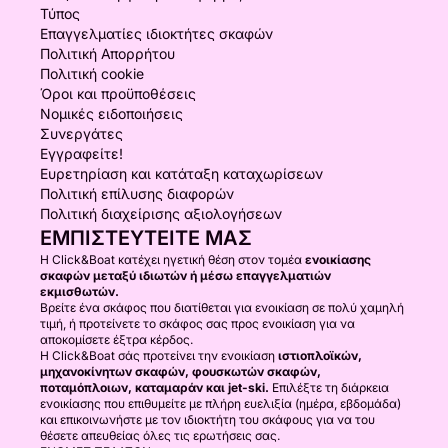
Τύπος
Επαγγελματίες ιδιοκτήτες σκαφών
Πολιτική Απορρήτου
Πολιτική cookie
Όροι και προϋποθέσεις
Νομικές ειδοποιήσεις
Συνεργάτες
Εγγραφείτε!
Ευρετηρίαση και κατάταξη καταχωρίσεων
Πολιτική επίλυσης διαφορών
Πολιτική διαχείρισης αξιολογήσεων
ΕΜΠΙΣΤΕΥΤΕΊΤΕ ΜΑΣ
Η Click&Boat κατέχει ηγετική θέση στον τομέα
ενοικίασης
σκαφών μεταξύ ιδιωτών ή μέσω επαγγελματιών
εκμισθωτών.
Βρείτε ένα σκάφος που διατίθεται για ενοικίαση σε πολύ χαμηλή
τιμή, ή προτείνετε το σκάφος σας προς ενοικίαση για να
αποκομίσετε έξτρα κέρδος.
Η Click&Boat σάς προτείνει την ενοικίαση
ιστιοπλοϊκών,
μηχανοκίνητων σκαφών, φουσκωτών σκαφών,
ποταμόπλοιων, καταμαράν και jet-ski.
Επιλέξτε τη διάρκεια
ενοικίασης που επιθυμείτε με πλήρη ευελιξία (ημέρα, εβδομάδα)
και επικοινωνήστε με τον ιδιοκτήτη του σκάφους για να του
θέσετε απευθείας όλες τις ερωτήσεις σας.