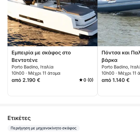
Εμπειρία με σκάφος στο
Πόντσα και Πα
Βεντοτένε
βάρκα
Porto Badino, Ιταλία
Porto Badino, Ιταλ
10h00 · Μέχρι 11 άτομα
10h00 · Μέχρι 11 
από 2.190 €
από 1.140 €
0 (0)
Eτικέτες
Περιήγηση με μηχανοκίνητο σκάφος