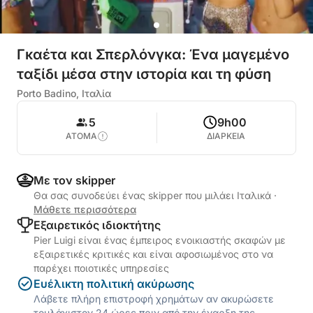
Γκαέτα και Σπερλόνγκα: Ένα μαγεμένο
ταξίδι μέσα στην ιστορία και τη φύση
Porto Badino, Ιταλία
5
9h00
ΑΤΟΜΑ
ΔΙΑΡΚΕΙΑ
Με τον skipper
Θα σας συνοδεύει ένας skipper που μιλάει Ιταλικά
·
Μάθετε περισσότερα
Εξαιρετικός ιδιοκτήτης
Pier Luigi είναι ένας έμπειρος ενοικιαστής σκαφών με
εξαιρετικές κριτικές και είναι αφοσιωμένος στο να
παρέχει ποιοτικές υπηρεσίες
Ευέλικτη πολιτική ακύρωσης
Λάβετε πλήρη επιστροφή χρημάτων αν ακυρώσετε
τουλάχιστον 24 ώρες πριν από την έναρξη της