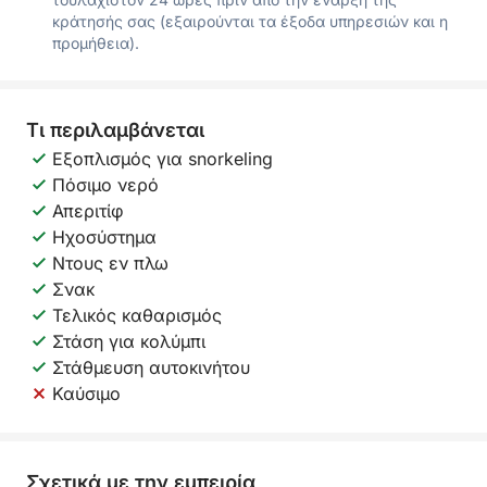
κράτησής σας (εξαιρούνται τα έξοδα υπηρεσιών και η
προμήθεια).
Τι περιλαμβάνεται
Εξοπλισμός για snorkeling
Πόσιμο νερό
Απεριτίφ
Ηχοσύστημα
Ντους εν πλω
Σνακ
Τελικός καθαρισμός
Στάση για κολύμπι
Στάθμευση αυτοκινήτου
Καύσιμο
Σχετικά με την εμπειρία