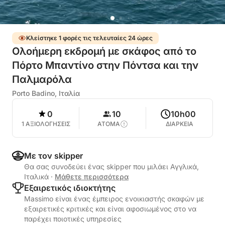
Κλείστηκε 1 φορές τις τελευταίες 24 ώρες
Ολοήμερη εκδρομή με σκάφος από το
Πόρτο Μπαντίνο στην Πόντσα και την
Παλμαρόλα
Porto Badino, Ιταλία
0
10
10h00
1 ΑΞΙΟΛΟΓΗΣΕΙΣ
ΑΤΟΜΑ
ΔΙΑΡΚΕΙΑ
Με τον skipper
Θα σας συνοδεύει ένας skipper που μιλάει Αγγλικά,
Ιταλικά
·
Μάθετε περισσότερα
Εξαιρετικός ιδιοκτήτης
Massimo είναι ένας έμπειρος ενοικιαστής σκαφών με
εξαιρετικές κριτικές και είναι αφοσιωμένος στο να
παρέχει ποιοτικές υπηρεσίες