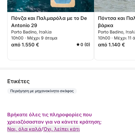
Πόνζα και Παλμαρόλα με το De
Πόντσα και Πα
Antonio 29
βάρκα
Porto Badino, Ιταλία
Porto Badino, Ιταλ
10h00 · Μέχρι 9 άτομα
10h00 · Μέχρι 11 
από 1.550 €
από 1.140 €
0 (0)
Eτικέτες
Περιήγηση με μηχανοκίνητο σκάφος
Βρήκατε όλες τις πληροφορίες που
χρειαζόσασταν για να κάνετε κράτηση;
Ναι, όλα καλά
/
Όχι, λείπει κάτι