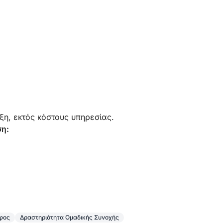
ξη, εκτός κόστους υπηρεσίας.
ση:
άφος
Δραστηριότητα Ομαδικής Συνοχής