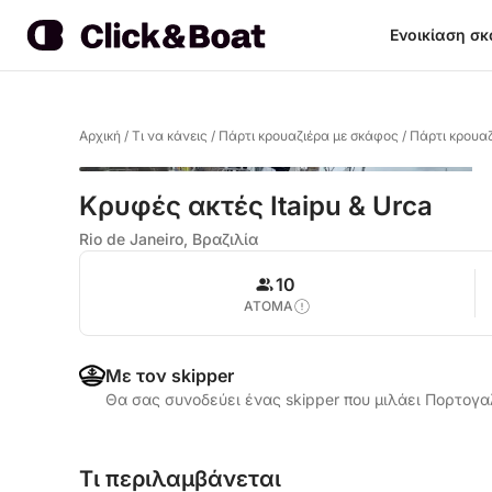
Ενοικίαση σ
Αρχική
/
Τι να κάνεις
/
Πάρτι κρουαζιέρα με σκάφος
/
Πάρτι κρουαζ
Κρυφές ακτές Itaipu & Urca
Rio de Janeiro, Βραζιλία
10
ΑΤΟΜΑ
Με τον skipper
Θα σας συνοδεύει ένας skipper που μιλάει Πορτογ
Τι περιλαμβάνεται