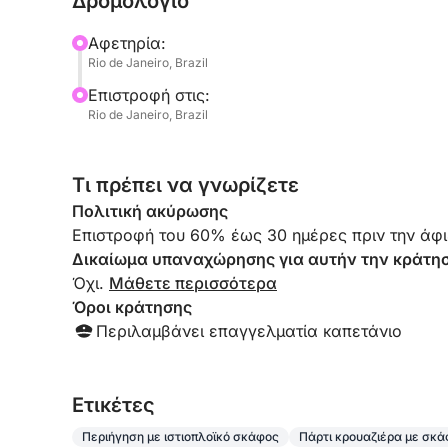
Δρομολόγιο
Αφετηρία:
Rio de Janeiro, Brazil
Επιστροφή στις:
Rio de Janeiro, Brazil
Τι πρέπει να γνωρίζετε
Πολιτική ακύρωσης
Επιστροφή του 60% έως 30 ημέρες πριν την άφι
Δικαίωμα υπαναχώρησης για αυτήν την κράτη
Όχι.
Μάθετε περισσότερα
Όροι κράτησης
Περιλαμβάνει επαγγελματία καπετάνιο
Eτικέτες
Περιήγηση με ιστιοπλοϊκό σκάφος
Πάρτι κρουαζιέρα με σκ