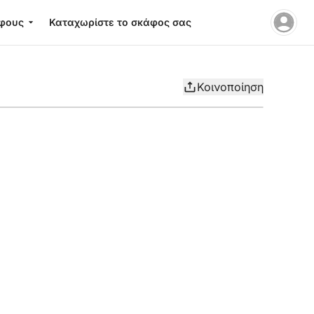
φους
Καταχωρίστε το σκάφος σας
Κοινοποίηση