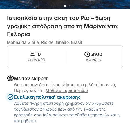
Ιστιοπλοΐα στην ακτή του Ρίο – 5ωρη
γραφική απόδραση από τη Μαρίνα ντα
Γκλόρια
Marina da Glória, Rio de Janeiro, Brasil
10
5h00
ΑΤΟΜΑ
ΔΙΑΡΚΕΙΑ
Με τον skipper
Θα σας συνοδεύει ένας skipper που μιλάει Ισπανικά,
Πορτογαλλικά
·
Μάθετε περισσότερα
Ευέλικτη πολιτική ακύρωσης
Λάβετε πλήρη επιστροφή χρημάτων αν ακυρώσετε
τουλάχιστον 24 ώρες πριν από την έναρξη της
κράτησής σας (εξαιρούνται τα έξοδα υπηρεσιών και η
προμήθεια).