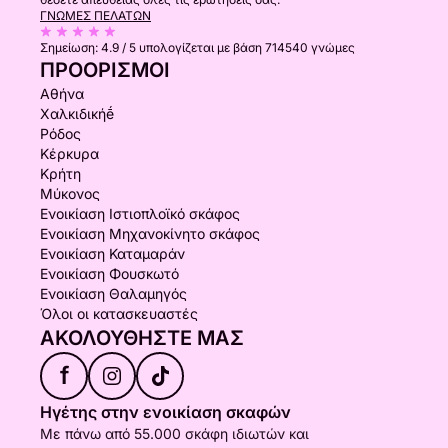
ΓΝΏΜΕΣ ΠΕΛΑΤΏΝ
Σημείωση:
4.9 / 5
υπολογίζεται με βάση 714540 γνώμες
ΠΡΟΟΡΙΣΜΟΊ
Αθήνα
Χαλκιδικήḗ
Ρόδος
Κέρκυρα
Κρήτη
Μύκονος
Ενοικίαση Ιστιοπλοϊκό σκάφος
Ενοικίαση Μηχανοκίνητο σκάφος
Ενοικίαση Καταμαράν
Ενοικίαση Φουσκωτό
Ενοικίαση Θαλαμηγός
Όλοι οι κατασκευαστές
ΑΚΟΛΟΥΘΉΣΤΕ ΜΑΣ
f
Ηγέτης στην ενοικίαση σκαφών
Με πάνω από 55.000 σκάφη ιδιωτών και