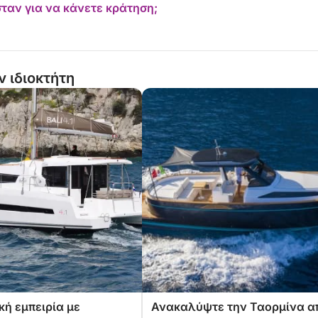
ταν για να κάνετε κράτηση;
ν ιδιοκτήτη
κή εμπειρία με
Ανακαλύψτε την Ταορμίνα α