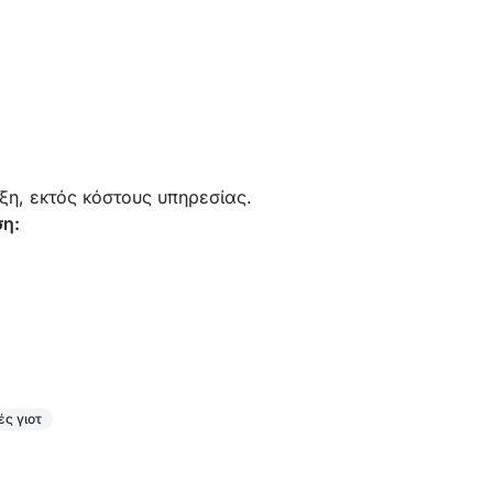
ξη, εκτός κόστους υπηρεσίας.
ση:
ς γιοτ