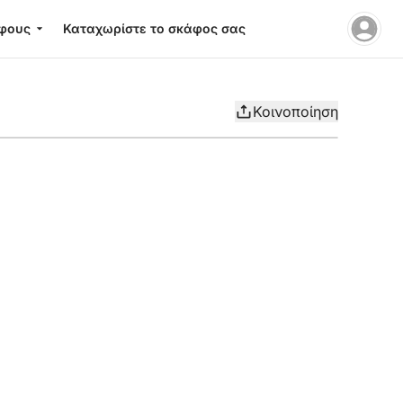
φους
Καταχωρίστε το σκάφος σας
Κοινοποίηση