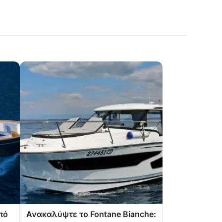
πό
Ανακαλύψτε το Fontane Bianche: