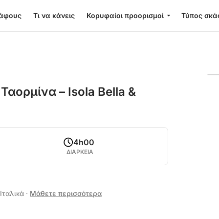
κάφους
Τι να κάνεις
Κορυφαίοι προορισμοί
Τύπος σκά
Ταορμίνα – Isola Bella &
4h00
ΔΙΑΡΚΕΙΑ
 Ιταλικά
·
Μάθετε περισσότερα