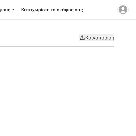
φους
Καταχωρίστε το σκάφος σας
Κοινοποίηση