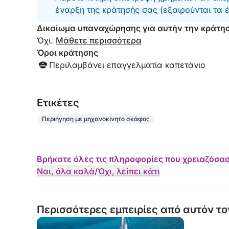
🌅 Ζήστε το Κάλιαρι από τη θάλασσα, αποκλειστ
έναρξη της κράτησής σας (εξαιρούνται τα 
Δικαίωμα υπαναχώρησης για αυτήν την κράτη
Μια ιδιωτική, συναρπαστική και χαλαρωτική εμπ
Όχι.
Μάθετε περισσότερα
συναρπαστική ακτή της Σαρδηνίας, μέχρι τη μαγε
Όροι κράτησης
Περιλαμβάνει επαγγελματία καπετάνιο
Eτικέτες
Περιήγηση με μηχανοκίνητο σκάφος
Βρήκατε όλες τις πληροφορίες που χρειαζόσασ
Ναι, όλα καλά
/
Όχι, λείπει κάτι
Περισσότερες εμπειρίες από αυτόν το