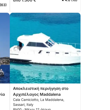
από 1.300 €
 (63)
Αποκλειστική περιήγηση στο
νία
Αρχιπέλαγος Maddalena
Cala Camiciotto, La Maddalena,
Sassari, Italy
8h00 · Μέχρι 12 άτομα