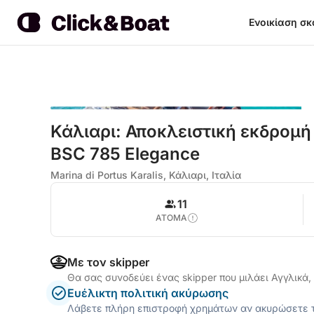
Ενοικίαση σ
Κάλιαρι: Αποκλειστική εκδρομ
BSC 785 Elegance
Marina di Portus Karalis, Κάλιαρι, Ιταλία
11
ΑΤΟΜΑ
Με τον skipper
Θα σας συνοδεύει ένας skipper που μιλάει Αγγλικά,
Ευέλικτη πολιτική ακύρωσης
Λάβετε πλήρη επιστροφή χρημάτων αν ακυρώσετε τ