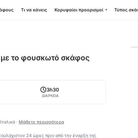
κάφους
Τι να κάνεις
Κορυφαίοι προορισμοί
Τύπος σκά
ή με το φουσκωτό σκάφος
3h30
ΔΙΑΡΚΕΙΑ
 Ιταλικά
·
Μάθετε περισσότερα
ουλάχιστον 24 ώρες πριν από την έναρξη της