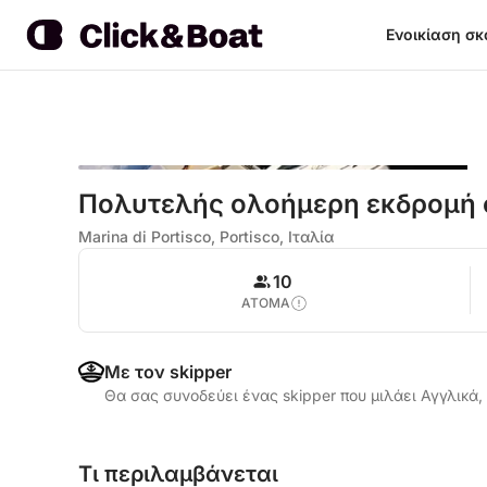
Ενοικίαση σ
Πολυτελής ολοήμερη εκδρομή σ
Marina di Portisco, Portisco, Ιταλία
10
ΑΤΟΜΑ
Με τον skipper
Θα σας συνοδεύει ένας skipper που μιλάει Αγγλικά,
Τι περιλαμβάνεται