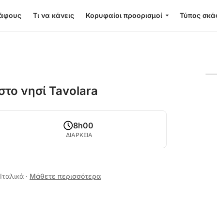
κάφους
Τι να κάνεις
Κορυφαίοι προορισμοί
Τύπος σκά
το νησί Tavolara
8h00
ΔΙΑΡΚΕΙΑ
 Ιταλικά
·
Μάθετε περισσότερα