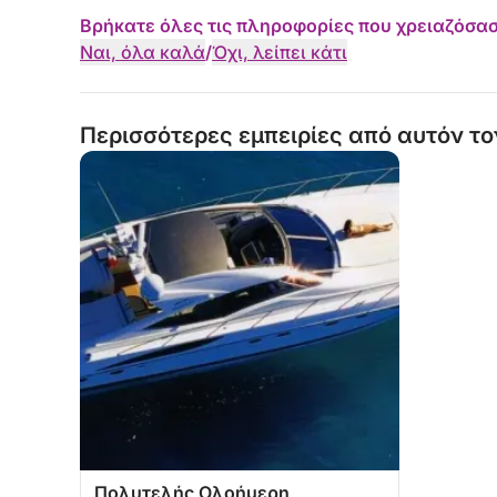
Βρήκατε όλες τις πληροφορίες που χρειαζόσασ
Ναι, όλα καλά
/
Όχι, λείπει κάτι
Περισσότερες εμπειρίες από αυτόν το
Πολυτελής Ολοήμερη