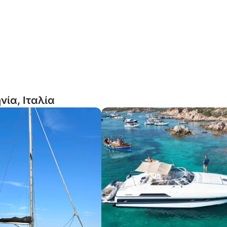
νία, Ιταλία