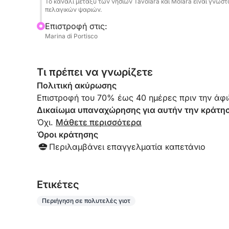
Το κανάλι μεταξύ των νησιών Tavolara και Molara είναι γνωστ
πελαγικών ψαριών.
Επιστροφή στις:
Marina di Portisco
Τι πρέπει να γνωρίζετε
Πολιτική ακύρωσης
Επιστροφή του 70% έως 40 ημέρες πριν την άφι
Δικαίωμα υπαναχώρησης για αυτήν την κράτη
Όχι.
Μάθετε περισσότερα
Όροι κράτησης
Περιλαμβάνει επαγγελματία καπετάνιο
Eτικέτες
Περιήγηση σε πολυτελές γιοτ