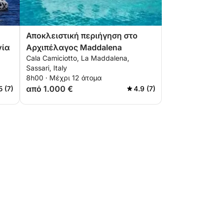
Αποκλειστική περιήγηση στο
νία
Αρχιπέλαγος Maddalena
Cala Camiciotto, La Maddalena,
Sassari, Italy
8h00 · Μέχρι 12 άτομα
από 1.000 €
5 (7)
4.9 (7)