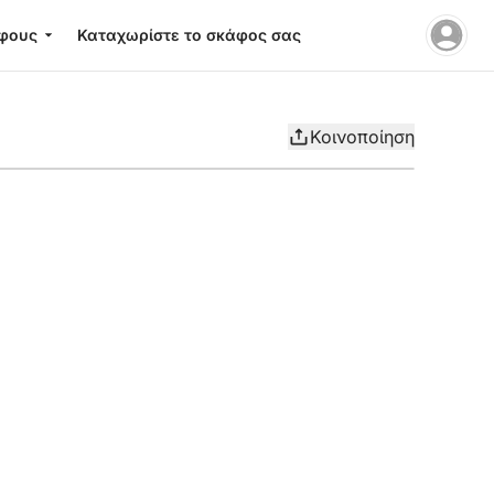
φους
Καταχωρίστε το σκάφος σας
Κοινοποίηση