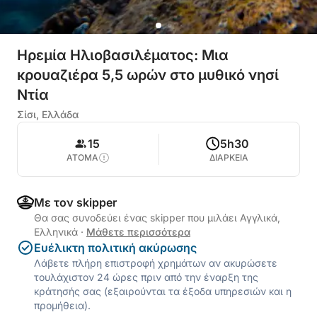
Ηρεμία Ηλιοβασιλέματος: Μια
κρουαζιέρα 5,5 ωρών στο μυθικό νησί
Ντία
Σίσι, Ελλάδα
15
5h30
ΑΤΟΜΑ
ΔΙΑΡΚΕΙΑ
Με τον skipper
Θα σας συνοδεύει ένας skipper που μιλάει Αγγλικά,
Ελληνικά
·
Μάθετε περισσότερα
Ευέλικτη πολιτική ακύρωσης
Λάβετε πλήρη επιστροφή χρημάτων αν ακυρώσετε
τουλάχιστον 24 ώρες πριν από την έναρξη της
κράτησής σας (εξαιρούνται τα έξοδα υπηρεσιών και η
προμήθεια).