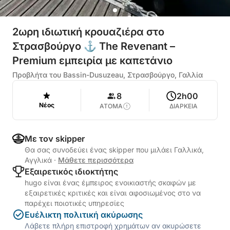
2ωρη ιδιωτική κρουαζιέρα στο
Στρασβούργο ⚓ The Revenant –
Premium εμπειρία με καπετάνιο
Προβλήτα του Bassin-Dusuzeau, Στρασβούργο, Γαλλία
8
2h00
Νέος
ΑΤΟΜΑ
ΔΙΑΡΚΕΙΑ
Με τον skipper
Θα σας συνοδεύει ένας skipper που μιλάει Γαλλικά,
Αγγλικά
·
Μάθετε περισσότερα
Εξαιρετικός ιδιοκτήτης
hugo είναι ένας έμπειρος ενοικιαστής σκαφών με
εξαιρετικές κριτικές και είναι αφοσιωμένος στο να
παρέχει ποιοτικές υπηρεσίες
Ευέλικτη πολιτική ακύρωσης
Λάβετε πλήρη επιστροφή χρημάτων αν ακυρώσετε