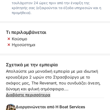
τουλάχιστον 24 ώρες πριν από την έναρξη της
κράτησής σας (εξαιρούνται τα έξοδα υπηρεσιών και η
προμήθεια).
Τι περιλαμβάνεται
Καύσιμο
Ηχοσύστημα
Σχετικά με την εμπειρία
Απολαύστε μια μοναδική εμπειρία με μια ιδιωτική
κρουαζιέρα 2 ωρών στο Στρασβούργο με το
σκάφος μας, The Revenant, που συνδυάζει άνεση,
δύναμη και φιλική ατμόσφαιρα.
Διαβάστε περισσότερα
Πιο ευρύχωρο και δυναμικό, το The Revenant είναι
ιδανικό για να απολαύσετε μια αξέχαστη στιγμή με
Διοργανώνεται από H Boat Services