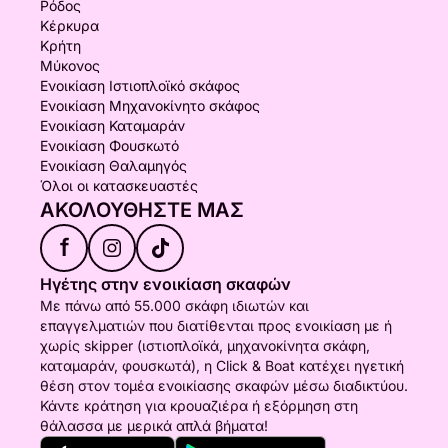
Ρόδος
Κέρκυρα
Κρήτη
Μύκονος
Ενοικίαση Ιστιοπλοϊκό σκάφος
Ενοικίαση Μηχανοκίνητο σκάφος
Ενοικίαση Καταμαράν
Ενοικίαση Φουσκωτό
Ενοικίαση Θαλαμηγός
Όλοι οι κατασκευαστές
ΑΚΟΛΟΥΘΉΣΤΕ ΜΑΣ
f
Ηγέτης στην ενοικίαση σκαφών
Με πάνω από 55.000 σκάφη ιδιωτών και
επαγγελματιών που διατίθενται προς ενοικίαση με ή
χωρίς skipper (ιστιοπλοϊκά, μηχανοκίνητα σκάφη,
καταμαράν, φουσκωτά), η Click & Boat κατέχει ηγετική
θέση στον τομέα ενοικίασης σκαφών μέσω διαδικτύου.
Κάντε κράτηση για κρουαζιέρα ή εξόρμηση στη
θάλασσα με μερικά απλά βήματα!