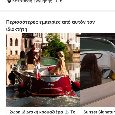
φωτογράφιση κ.λπ.)
Κατάθεση εγγύησης : 0 €
Περισσότερες εμπειρίες από αυτόν τον
ιδιοκτήτη
2ωρη ιδιωτική κρουαζιέρα ⚓ Το
Sunset Signatur