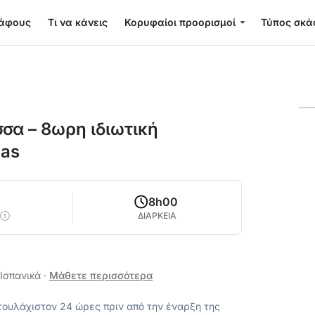
κάφους
Τι να κάνεις
Κορυφαίοι προορισμοί
Τύπος σκά
α – 8ωρη ιδιωτική
nas
8h00
ΔΙΑΡΚΕΙΑ
 Ισπανικά
·
Μάθετε περισσότερα
ουλάχιστον 24 ώρες πριν από την έναρξη της