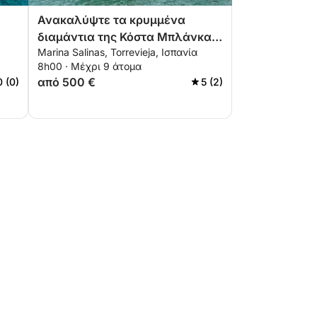
Ανακαλύψτε τα κρυμμένα
διαμάντια της Κόστα Μπλάνκα
Marina Salinas, Torrevieja, Ισπανία
δίπλα στη θάλασσα
8h00 · Μέχρι 9 άτομα
από 500 €
0 (0)
5 (2)