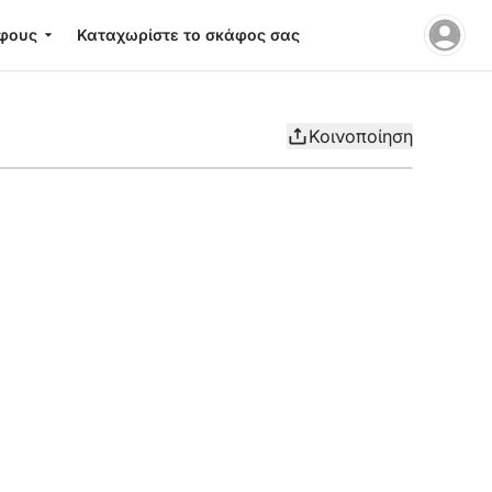
φους
Καταχωρίστε το σκάφος σας
Κοινοποίηση