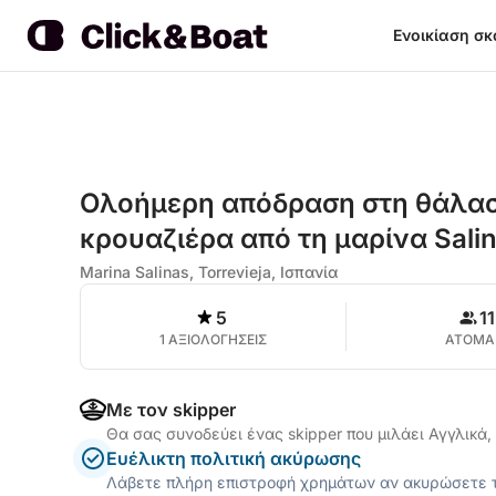
Ενοικίαση σ
Ολοήμερη απόδραση στη θάλασσ
κρουαζιέρα από τη μαρίνα Sali
Marina Salinas, Torrevieja, Ισπανία
5
11
1 ΑΞΙΟΛΟΓΗΣΕΙΣ
ΑΤΟΜΑ
Με τον skipper
Θα σας συνοδεύει ένας skipper που μιλάει Αγγλικά,
Ευέλικτη πολιτική ακύρωσης
Λάβετε πλήρη επιστροφή χρημάτων αν ακυρώσετε τ