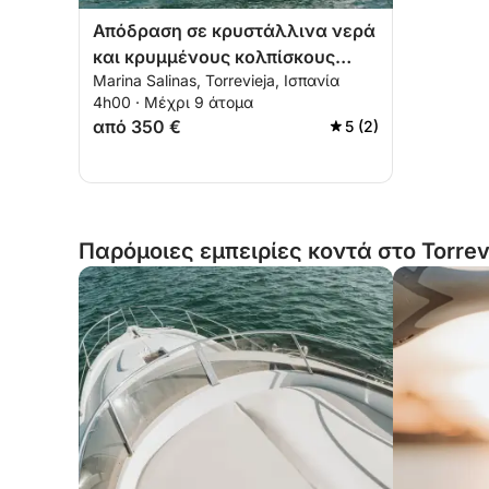
Απόδραση σε κρυστάλλινα νερά
και κρυμμένους κολπίσκους
Marina Salinas, Torrevieja, Ισπανία
στην Τορεβιέχα
4h00 · Μέχρι 9 άτομα
από 350 €
5 (2)
Παρόμοιες εμπειρίες κοντά στο Torrev