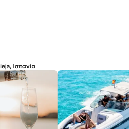
ieja, Ισπανία