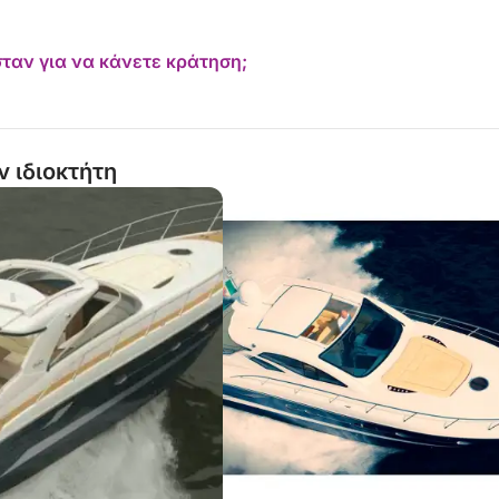
ταν για να κάνετε κράτηση;
ν ιδιοκτήτη