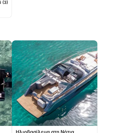
6 (3)
Ηλιοβασίλεμα στη Νότια