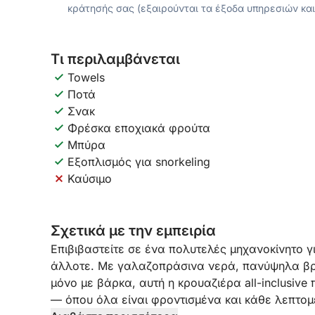
κράτησής σας (εξαιρούνται τα έξοδα υπηρεσιών και
Τι περιλαμβάνεται
Towels
Ποτά
Σνακ
Φρέσκα εποχιακά φρούτα
Μπύρα
Εξοπλισμός για snorkeling
Καύσιμο
Σχετικά με την εμπειρία
Επιβιβαστείτε σε ένα πολυτελές μηχανοκίνητο 
άλλοτε. Με γαλαζοπράσινα νερά, πανύψηλα βρ
μόνο με βάρκα, αυτή η κρουαζιέρα all-inclusiv
— όπου όλα είναι φροντισμένα και κάθε λεπτομέ