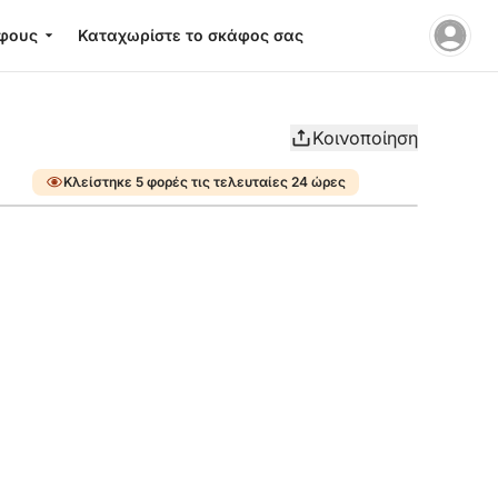
φους
Καταχωρίστε το σκάφος σας
Κοινοποίηση
Κλείστηκε 5 φορές τις τελευταίες 24 ώρες