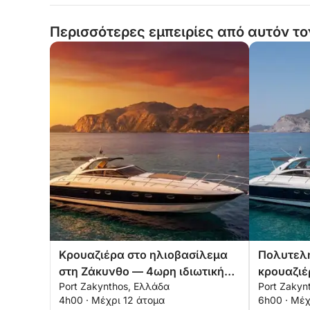
Περισσότερες εμπειρίες από αυτόν το
Κρουαζιέρα στο ηλιοβασίλεμα
Πολυτελ
στη Ζάκυνθο — 4ωρη ιδιωτική
κρουαζιέ
Port Zakynthos, Ελλάδα
Port Zakyn
απόδραση με όλα τα
Ζακύνθο
4h00 · Μέχρι 12 άτομα
6h00 · Μέχ
απαραίτητα