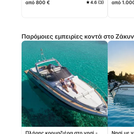
από 800 €
από 1.00
4.6 (3)
Παρόμοιες εμπειρίες κοντά στο Ζάκυ
Πλήρης κρουαζιέρα στο νησί -
Νησί με 