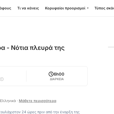
κάφους
Τι να κάνεις
Κορυφαίοι προορισμοί
Τύπος σκά
α - Νότια πλευρά της
2
6h00
ΔΙΑΡΚΕΙΑ
, Ελληνικά
·
Μάθετε περισσότερα
ουλάχιστον 24 ώρες πριν από την έναρξη της