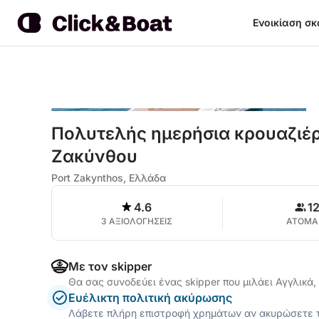
Ενοικίαση σ
Πολυτελής ημερήσια κρουαζιέρ
Ζακύνθου
Port Zakynthos, Ελλάδα
4.6
1
3 ΑΞΙΟΛΟΓΗΣΕΙΣ
ΑΤΟΜΑ
Με τον skipper
Θα σας συνοδεύει ένας skipper που μιλάει Αγγλικά
Ευέλικτη πολιτική ακύρωσης
Λάβετε πλήρη επιστροφή χρημάτων αν ακυρώσετε τ