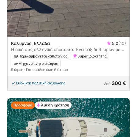
Κάλυμνος, Ελλάδα
5.0
(10)
Η δική σας ελληνική οδύσσεια: Ένα ταξίδι 9 ωρών με
μηχανοκίνητο σκάφος
Περιλαμβάνεται καπετάνιος
Super ιδιοκτήτης
Μηχανοκίνητο σκάφος
9 ώρες
· Για ομάδες έως 6 άτομα
300 €
Ευέλικτη πολιτική ακύρωσης
Από
Προσφορά
Άμεση Κράτηση