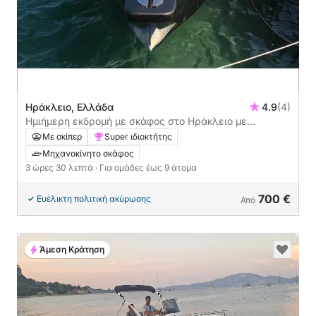
Ηράκλειο, Ελλάδα
4.9
(4)
Ημιήμερη εκδρομή με σκάφος στο Ηράκλειο με
μηχανοκίνητο σκάφος
Με σκίπερ
Super ιδιοκτήτης
Μηχανοκίνητο σκάφος
3 ώρες 30 λεπτά
· Για ομάδες έως 9 άτομα
700 €
Ευέλικτη πολιτική ακύρωσης
Από
Άμεση Κράτηση