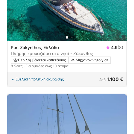
Port Zakynthos, Ελλάδα
4.9
(8)
Πλήρης κρουαζιέρα στο νησί - Ζάκυνθος
Περιλαμβάνεται καπετάνιος
Μηχανοκίνητο γιοτ
8 ώρες
· Για ομάδες έως 10 άτομα
1.100 €
Ευέλικτη πολιτική ακύρωσης
Από