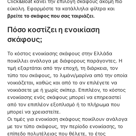
Click&Boat κάνει την επιλογή σκάφους ακόμη πιο
εύκολη. Εφαρμόστε τα κατάλληλα φίλτρα και
βρείτε το σκάφος που σας ταιριάζει
.
Πόσο κοστίζει η ενοικίαση
σκάφους;
Το κόστος ενοικίασης σκάφους στην Ελλάδα
ποικίλλει ανάλογα με διάφορους παράγοντες. Η
τιμή εξαρτάται από την εποχή, τη διάρκεια, τον
τύπο του σκάφους, το λιμάνι/μαρίνα από την οποία
νοικιάζεται, καθώς και από το αν επιλέγετε να
νοικιάσετε με ή χωρίς σκίπερ. Επιπλέον, το κόστος
ενοικίασης ενός σκάφους μπορεί να επηρεαστεί
από τον επιπλέον εξοπλισμό ή το πλήρωμα που
μπορεί να χρειαστείτε.
Οι τιμές για ενοικίαση σκάφους ποικίλουν ανάλογα
με τον τύπο σκάφους, την περίοδο ενοικίασης, το
επίπεδο πολυτέλειας που θέλετε, το έτος