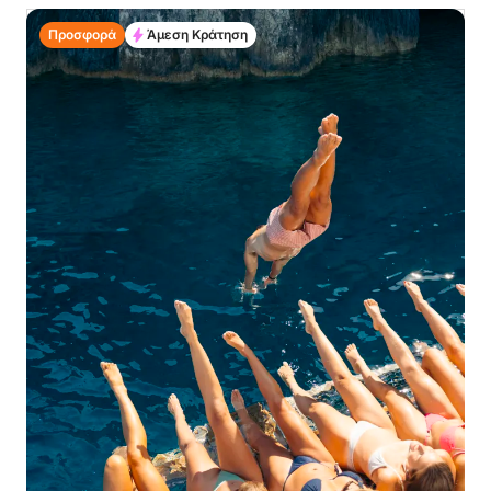
Προσφορά
Άμεση Κράτηση