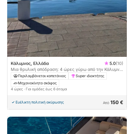
Κάλυμνος, Ελλάδα
5.0
(10)
Μια θρυλική απόδραση: 4 ώρες γύρω από την Κάλυμνο
με μηχανοκίνητο σκάφος
Περιλαμβάνεται καπετάνιος
Super ιδιοκτήτης
Μηχανοκίνητο σκάφος
4 ώρες
· Για ομάδες έως 6 άτομα
150 €
Ευέλικτη πολιτική ακύρωσης
Από