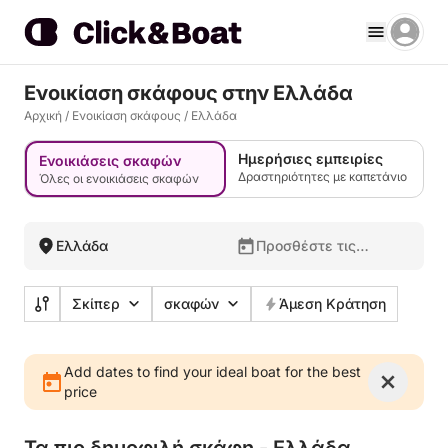
Ενοικίαση σκάφους στην Ελλάδα
Αρχική
/
Ενοικίαση σκάφους
/
Ελλάδα
Ημερήσιες εμπειρίες
Ενοικιάσεις σκαφών
Δραστηριότητες με καπετάνιο
Όλες οι ενοικιάσεις σκαφών
Ελλάδα
Προσθέστε τις
ημερομηνίες σας
Σκίπερ
σκαφών
Άμεση Κράτηση
Add dates to find your ideal boat for the best
price