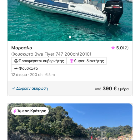
Μαρσάλα
5.0
(2)
Φουσκωτό Bwa Flyer 747 200ch
(2010)
Προσφέρεται κυβερνήτης
Super ιδιοκτήτης
Φουσκωτό
12 άτομα
· 200 ch
· 6.5 m
390 €
Δωρεάν ακύρωση
Από
/ μέρα
Άμεση Κράτηση