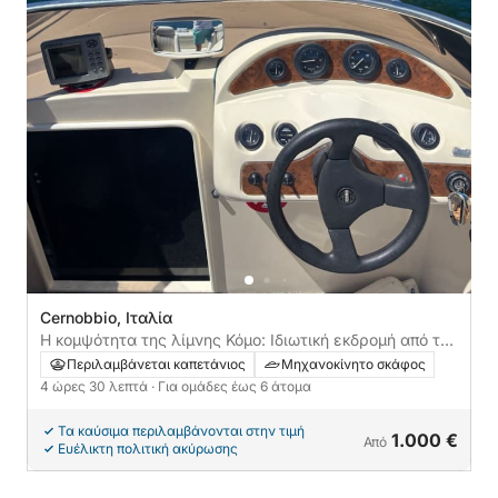
Cernobbio, Ιταλία
Η κομψότητα της λίμνης Κόμο: Ιδιωτική εκδρομή από το
Τσερνόμπιο στο Μπελάτζιο
Περιλαμβάνεται καπετάνιος
Μηχανοκίνητο σκάφος
4 ώρες 30 λεπτά
· Για ομάδες έως 6 άτομα
Τα καύσιμα περιλαμβάνονται στην τιμή
1.000 €
Από
Ευέλικτη πολιτική ακύρωσης