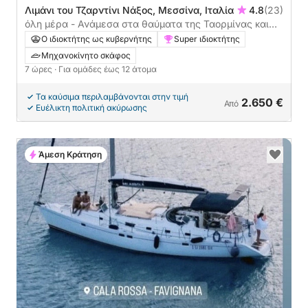
Λιμάνι του Τζαρντίνι Νάξος, Μεσσίνα, Ιταλία
4.8
(23)
όλη μέρα - Ανάμεσα στα θαύματα της Ταορμίνας και
της Αίτνας
Ο ιδιοκτήτης ως κυβερνήτης
Super ιδιοκτήτης
Μηχανοκίνητο σκάφος
7 ώρες
· Για ομάδες έως 12 άτομα
Τα καύσιμα περιλαμβάνονται στην τιμή
2.650 €
Από
Ευέλικτη πολιτική ακύρωσης
Άμεση Κράτηση