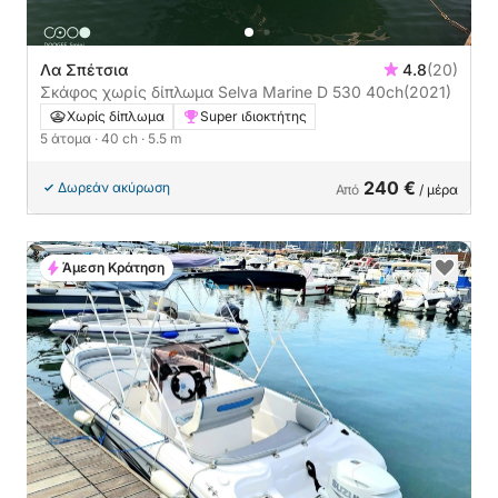
Λα Σπέτσια
4.8
(20)
Σκάφος χωρίς δίπλωμα Selva Marine D 530 40ch
(2021)
Χωρίς δίπλωμα
Super ιδιοκτήτης
5 άτομα
· 40 ch
· 5.5 m
240 €
Δωρεάν ακύρωση
Από
/ μέρα
Άμεση Κράτηση