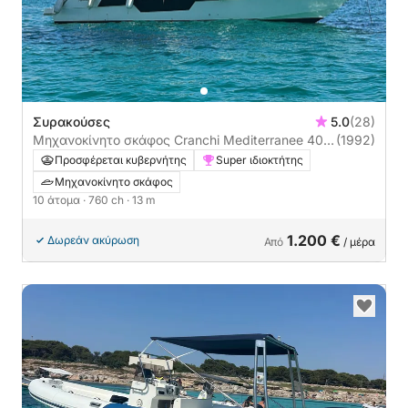
Συρακούσες
5.0
(28)
Μηχανοκίνητο σκάφος Cranchi Mediterranee 40
(1992)
760ch
Προσφέρεται κυβερνήτης
Super ιδιοκτήτης
Μηχανοκίνητο σκάφος
10 άτομα
· 760 ch
· 13 m
1.200 €
Δωρεάν ακύρωση
Από
/ μέρα