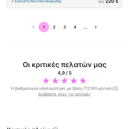
220 €
Ευέλικτη πολιτική ακύρωσης
Από
1
2
3
4
…
Οι κριτικές πελατών μας
4,9 / 5
Η βαθμολογία υπολογίστηκε με βάση 712391 κριτικές
Διαβάστε όλες τις κριτικές