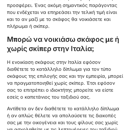
προσφέρει. Ένας ακόμη σημαντικός παράγοντας
που ενδέχεται να επηρεάσει την τελική τιμή είναι
και το αν μαζί με το σκάφος θα νοικιάσετε και
πλήρωμα ή σκίπερ.
Μπορώ να νοικιάσω σκάφος με ή
χωρίς σκίπερ στην Ιταλία;
Η ενοικίαση σκάφους στην Ιταλία εφόσον
διαθέτετε το κατάλληλο δίπλωμα για τον τύπο
σκάφους της επιλογής σας και την εμπειρία, μπορεί
να πραγματοποιηθεί χωρίς σκίπερ. Έτσι εφόσον
σας το επιτρέπει ο ιδιοκτήτης μπορείτε να είστε
εσείς ο καπετάνιος του ταξιδιού σας.
Αντίθετα αν δεν διαθέτετε το κατάλληλο δίπλωμα
ή αν απλώς θέλετε να απολαύσετε τις διακοπές
σας με την οικογένεια και τους φίλους σας χωρίς
να ασχοληθείτε με τις λεπτομέρειες του ταξιδιού