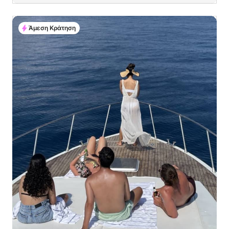
Άμεση Κράτηση