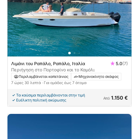
Λιμάνι του Ραπάλο, Ραπάλο, Ιταλία
5.0
(7)
Περιήγηση στο Πορτοφίνο και το Καμόλι
Περιλαμβάνεται καπετάνιος
Μηχανοκίνητο σκάφος
7 ώρες 30 λεπτά
· Για ομάδες έως 7 άτομα
Τα καύσιμα περιλαμβάνονται στην τιμή
1.150 €
Από
Ευέλικτη πολιτική ακύρωσης