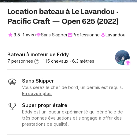
Location bateau à Le Lavandou ·
Pacific Craft — Open 625 (2022)
3.5
(
1 avis
)
Sans Skipper
Professionnel
Lavandou
Bateau à moteur de Eddy
7 personnes
· 115 chevaux
· 6.3 mètres
?
Sans Skipper
Vous serez le chef de bord, un permis est requis.
En savoir plus
Super propriétaire
Eddy est un loueur expérimenté qui bénéficie de
très bonnes évaluations et s'engage à offrir des
prestations de qualité.