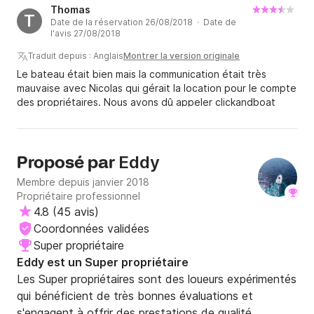
Thomas
T
Date de la réservation 26/08/2018 · Date de
l'avis 27/08/2018
Traduit depuis : Anglais
Montrer la version originale
Le bateau était bien mais la communication était très
mauvaise avec Nicolas qui gérait la location pour le compte
des propriétaires. Nous avons dû appeler clickandboat
pour aider, qui nous sommes extrêmement utiles (merci
Isabel et Olivia).
Eddy
Proposé par
Membre depuis janvier 2018
Propriétaire professionnel
4.8
(
45 avis
)
Coordonnées validées
Super propriétaire
Eddy est un Super propriétaire
Les Super propriétaires sont des loueurs expérimentés
qui bénéficient de très bonnes évaluations et
s'engagent à offrir des prestations de qualité.