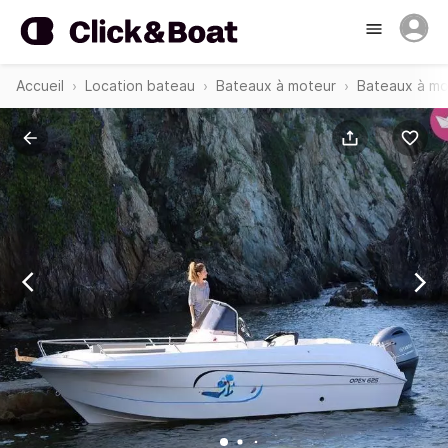
Accueil
Location bateau
Bateaux à moteur
Bateaux à mo