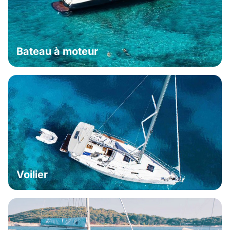
Bateau à moteur
Voilier