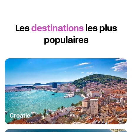
Les
destinations
les plus
populaires
Croatie