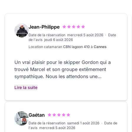
Jean-Philippe
Date de la réservation
mercredi 5 août 2026
·
Date
de l'avis
jeudi 6 août 2026
Location
catamaran
CBN lagoon 410
à
Cannes
Un vrai plaisir pour le skipper Gordon qui a
trouvé Marcel et son groupe extêmement
sympathique. Nous les attendons une
prochaine fois pour une nouvelle virée que
Lire la suite
nous nous ferons une joie de leur organiser.
Gaétan
Date de la réservation
samedi 1 août 2026
·
Date de
l'avis
mercredi 5 août 2026