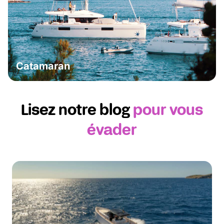
Catamaran
Lisez notre blog
pour vous
évader