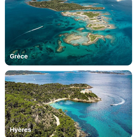
Grèce
Hyères