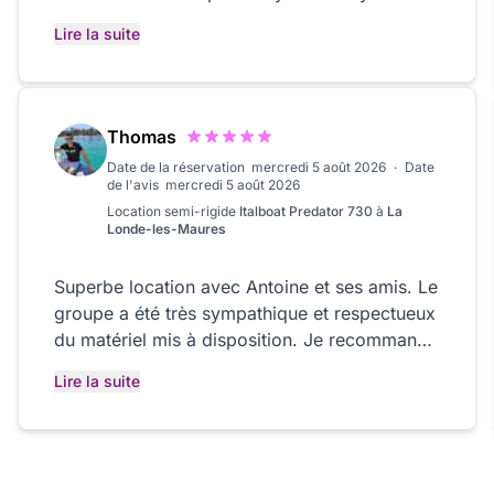
fermés je recommande vivement.
Lire la suite
Thomas
Date de la réservation
mercredi 5 août 2026
·
Date
de l'avis
mercredi 5 août 2026
Location
semi-rigide
Italboat Predator 730
à
La
Londe-les-Maures
Superbe location avec Antoine et ses amis. Le
groupe a été très sympathique et respectueux
du matériel mis à disposition. Je recommande
sans hésitation. A bientôt. Thomas
Lire la suite