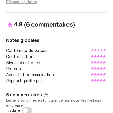
A bientôt !
Effacer les dates
4.9
(
)
5 commentaires
Notes globales
Conformité du bateau
Confort à bord
Niveau d'entretien
Propreté
Accueil et communication
Rapport qualité prix
5 commentaires
?
Les avis sont triés en fonction de leur note (les meilleurs
en premier)
Traduire