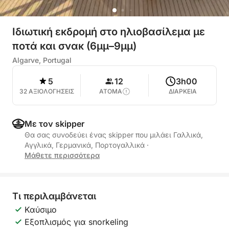
Ιδιωτική εκδρομή στο ηλιοβασίλεμα με
ποτά και σνακ (6μμ–9μμ)
Algarve, Portugal
5
12
3h00
32 ΑΞΙΟΛΟΓΗΣΕΙΣ
ΑΤΟΜΑ
ΔΙΑΡΚΕΙΑ
Με τον skipper
Θα σας συνοδεύει ένας skipper που μιλάει Γαλλικά,
Αγγλικά, Γερμανικά, Πορτογαλλικά
·
Μάθετε περισσότερα
Τι περιλαμβάνεται
Καύσιμο
Εξοπλισμός για snorkeling