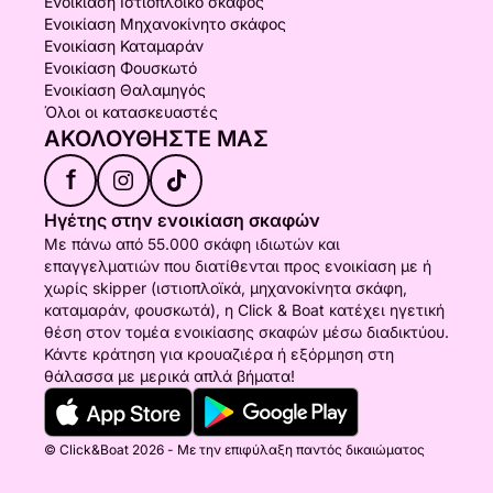
Ενοικίαση Ιστιοπλοϊκό σκάφος
Ενοικίαση Μηχανοκίνητο σκάφος
Ενοικίαση Καταμαράν
Ενοικίαση Φουσκωτό
Ενοικίαση Θαλαμηγός
Όλοι οι κατασκευαστές
ΑΚΟΛΟΥΘΉΣΤΕ ΜΑΣ
f
Ηγέτης στην ενοικίαση σκαφών
Με πάνω από 55.000 σκάφη ιδιωτών και
επαγγελματιών που διατίθενται προς ενοικίαση με ή
χωρίς skipper (ιστιοπλοϊκά, μηχανοκίνητα σκάφη,
καταμαράν, φουσκωτά), η Click & Boat κατέχει ηγετική
θέση στον τομέα ενοικίασης σκαφών μέσω διαδικτύου.
Κάντε κράτηση για κρουαζιέρα ή εξόρμηση στη
θάλασσα με μερικά απλά βήματα!
© Click&Boat 2026 - Με την επιφύλαξη παντός δικαιώματος