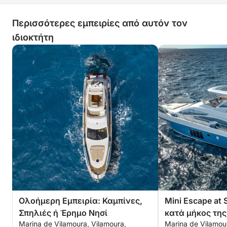
Περισσότερες εμπειρίες από αυτόν τον
ιδιοκτήτη
Ολοήμερη Εμπειρία: Καμπίνες,
Mini Escape at S
Σπηλιές ή Έρημο Νησί
κατά μήκος της
Marina de Vilamoura, Vilamoura,
Marina de Vilamou
ώρες)