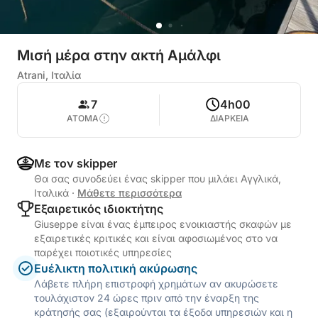
Μισή μέρα στην ακτή Αμάλφι
Atrani, Ιταλία
7
4h00
ΑΤΟΜΑ
ΔΙΑΡΚΕΙΑ
Με τον skipper
Θα σας συνοδεύει ένας skipper που μιλάει Αγγλικά,
Ιταλικά
·
Μάθετε περισσότερα
Εξαιρετικός ιδιοκτήτης
Giuseppe είναι ένας έμπειρος ενοικιαστής σκαφών με
εξαιρετικές κριτικές και είναι αφοσιωμένος στο να
παρέχει ποιοτικές υπηρεσίες
Ευέλικτη πολιτική ακύρωσης
Λάβετε πλήρη επιστροφή χρημάτων αν ακυρώσετε
τουλάχιστον 24 ώρες πριν από την έναρξη της
κράτησής σας (εξαιρούνται τα έξοδα υπηρεσιών και η