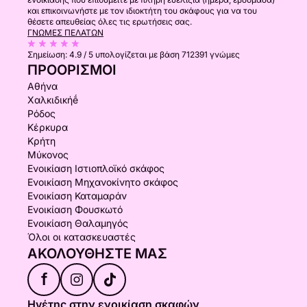
και επικοινωνήστε με τον ιδιοκτήτη του σκάφους για να του
θέσετε απευθείας όλες τις ερωτήσεις σας.
ΓΝΏΜΕΣ ΠΕΛΑΤΏΝ
Σημείωση:
4.9 / 5
υπολογίζεται με βάση 712391 γνώμες
ΠΡΟΟΡΙΣΜΟΊ
Αθήνα
Χαλκιδικήḗ
Ρόδος
Κέρκυρα
Κρήτη
Μύκονος
Ενοικίαση Ιστιοπλοϊκό σκάφος
Ενοικίαση Μηχανοκίνητο σκάφος
Ενοικίαση Καταμαράν
Ενοικίαση Φουσκωτό
Ενοικίαση Θαλαμηγός
Όλοι οι κατασκευαστές
ΑΚΟΛΟΥΘΉΣΤΕ ΜΑΣ
f
Ηγέτης στην ενοικίαση σκαφών