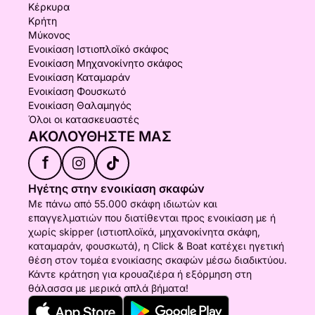
Κέρκυρα
Κρήτη
Μύκονος
Ενοικίαση Ιστιοπλοϊκό σκάφος
Ενοικίαση Μηχανοκίνητο σκάφος
Ενοικίαση Καταμαράν
Ενοικίαση Φουσκωτό
Ενοικίαση Θαλαμηγός
Όλοι οι κατασκευαστές
ΑΚΟΛΟΥΘΉΣΤΕ ΜΑΣ
f
Ηγέτης στην ενοικίαση σκαφών
Με πάνω από 55.000 σκάφη ιδιωτών και
επαγγελματιών που διατίθενται προς ενοικίαση με ή
χωρίς skipper (ιστιοπλοϊκά, μηχανοκίνητα σκάφη,
καταμαράν, φουσκωτά), η Click & Boat κατέχει ηγετική
θέση στον τομέα ενοικίασης σκαφών μέσω διαδικτύου.
Κάντε κράτηση για κρουαζιέρα ή εξόρμηση στη
θάλασσα με μερικά απλά βήματα!