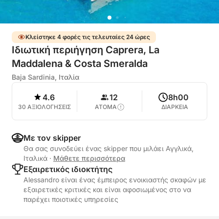
Κλείστηκε 4 φορές τις τελευταίες 24 ώρες
Ιδιωτική περιήγηση Caprera, La
Maddalena & Costa Smeralda
Baja Sardinia, Ιταλία
4.6
12
8h00
30 ΑΞΙΟΛΟΓΗΣΕΙΣ
ΑΤΟΜΑ
ΔΙΑΡΚΕΙΑ
Με τον skipper
Θα σας συνοδεύει ένας skipper που μιλάει Αγγλικά,
Ιταλικά
·
Μάθετε περισσότερα
Εξαιρετικός ιδιοκτήτης
Alessandro είναι ένας έμπειρος ενοικιαστής σκαφών με
εξαιρετικές κριτικές και είναι αφοσιωμένος στο να
παρέχει ποιοτικές υπηρεσίες