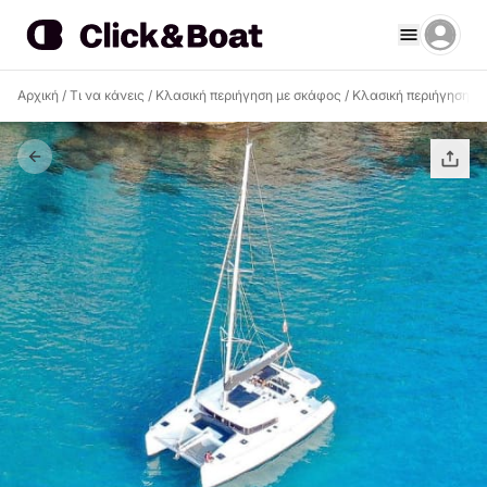
Αρχική
/
Τι να κάνεις
/
Κλασική περιήγηση με σκάφος
/
Κλασική περιήγηση με