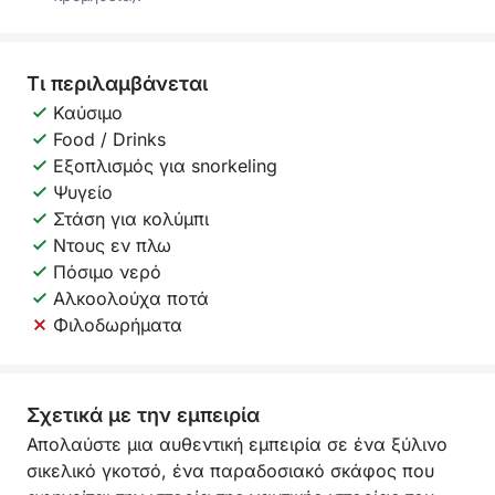
Τι περιλαμβάνεται
Καύσιμο
Food / Drinks
Εξοπλισμός για snorkeling
Ψυγείο
Στάση για κολύμπι
Ντους εν πλω
Πόσιμο νερό
Αλκοολούχα ποτά
Φιλοδωρήματα
Σχετικά με την εμπειρία
Απολαύστε μια αυθεντική εμπειρία σε ένα ξύλινο
σικελικό γκοτσό, ένα παραδοσιακό σκάφος που