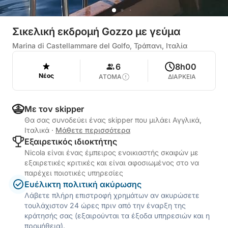
Σικελική εκδρομή Gozzo με γεύμα
Marina di Castellammare del Golfo, Τράπανι, Ιταλία
6
8h00
Νέος
ΑΤΟΜΑ
ΔΙΑΡΚΕΙΑ
Με τον skipper
Θα σας συνοδεύει ένας skipper που μιλάει Αγγλικά,
Ιταλικά
·
Μάθετε περισσότερα
Εξαιρετικός ιδιοκτήτης
Nicola είναι ένας έμπειρος ενοικιαστής σκαφών με
εξαιρετικές κριτικές και είναι αφοσιωμένος στο να
παρέχει ποιοτικές υπηρεσίες
Ευέλικτη πολιτική ακύρωσης
Λάβετε πλήρη επιστροφή χρημάτων αν ακυρώσετε
τουλάχιστον 24 ώρες πριν από την έναρξη της
κράτησής σας (εξαιρούνται τα έξοδα υπηρεσιών και η
προμήθεια).