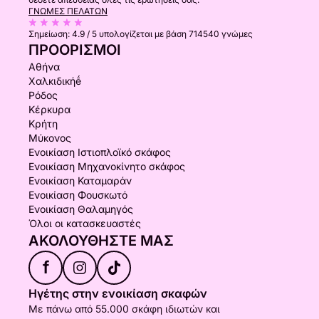
ΓΝΏΜΕΣ ΠΕΛΑΤΏΝ
Σημείωση:
4.9 / 5
υπολογίζεται με βάση 714540 γνώμες
ΠΡΟΟΡΙΣΜΟΊ
Αθήνα
Χαλκιδικήḗ
Ρόδος
Κέρκυρα
Κρήτη
Μύκονος
Ενοικίαση Ιστιοπλοϊκό σκάφος
Ενοικίαση Μηχανοκίνητο σκάφος
Ενοικίαση Καταμαράν
Ενοικίαση Φουσκωτό
Ενοικίαση Θαλαμηγός
Όλοι οι κατασκευαστές
ΑΚΟΛΟΥΘΉΣΤΕ ΜΑΣ
f
Ηγέτης στην ενοικίαση σκαφών
Με πάνω από 55.000 σκάφη ιδιωτών και