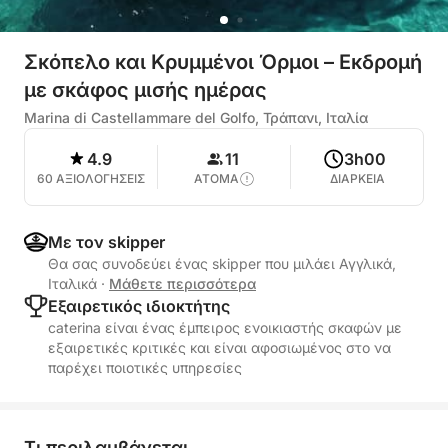
Σκόπελο και Κρυμμένοι Όρμοι – Εκδρομή
με σκάφος μισής ημέρας
Marina di Castellammare del Golfo, Τράπανι, Ιταλία
4.9
11
3h00
60 ΑΞΙΟΛΟΓΗΣΕΙΣ
ΑΤΟΜΑ
ΔΙΑΡΚΕΙΑ
Με τον skipper
Θα σας συνοδεύει ένας skipper που μιλάει Αγγλικά,
Ιταλικά
·
Μάθετε περισσότερα
Εξαιρετικός ιδιοκτήτης
caterina είναι ένας έμπειρος ενοικιαστής σκαφών με
εξαιρετικές κριτικές και είναι αφοσιωμένος στο να
παρέχει ποιοτικές υπηρεσίες
Τι περιλαμβάνεται