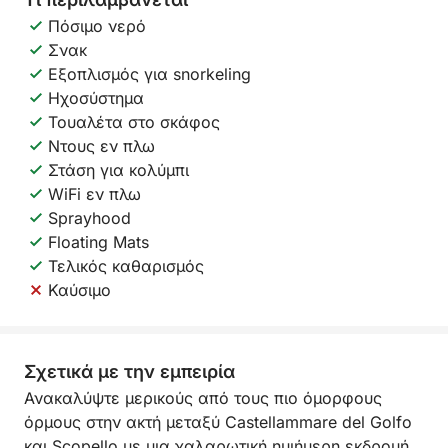
Πόσιμο νερό
Σνακ
Εξοπλισμός για snorkeling
Ηχοσύστημα
Τουαλέτα στο σκάφος
Ντους εν πλω
Στάση για κολύμπι
WiFi εν πλω
Sprayhood
Floating Mats
Τελικός καθαρισμός
Καύσιμο
Σχετικά με την εμπειρία
Ανακαλύψτε μερικούς από τους πιο όμορφους
όρμους στην ακτή μεταξύ Castellammare del Golfo
και Scopello με μια χαλαρωτική ημιήμερη εκδρομή