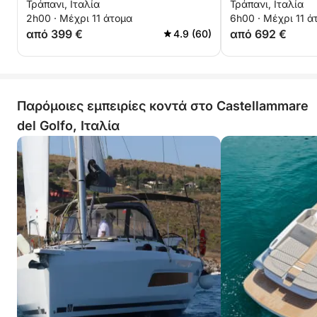
Τράπανι, Ιταλία
Τράπανι, Ιταλία
2h00 · Μέχρι 11 άτομα
6h00 · Μέχρι 11 ά
από 399 €
από 692 €
4.9 (60)
Παρόμοιες εμπειρίες κοντά στο Castellammare
del Golfo, Ιταλία