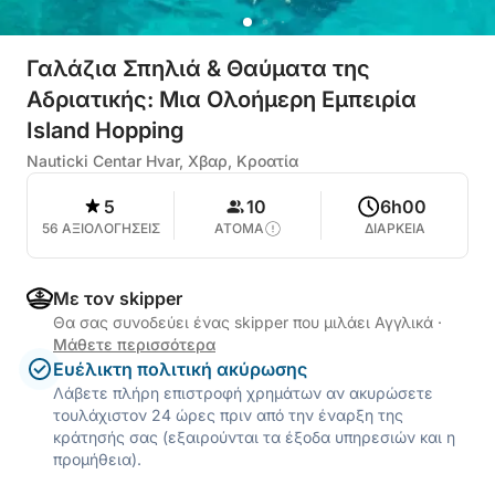
Γαλάζια Σπηλιά & Θαύματα της
Αδριατικής: Μια Ολοήμερη Εμπειρία
Island Hopping
Nauticki Centar Hvar, Χβαρ, Κροατία
5
10
6h00
56 ΑΞΙΟΛΟΓΗΣΕΙΣ
ΑΤΟΜΑ
ΔΙΑΡΚΕΙΑ
Με τον skipper
Θα σας συνοδεύει ένας skipper που μιλάει Αγγλικά
·
Μάθετε περισσότερα
Ευέλικτη πολιτική ακύρωσης
Λάβετε πλήρη επιστροφή χρημάτων αν ακυρώσετε
τουλάχιστον 24 ώρες πριν από την έναρξη της
κράτησής σας (εξαιρούνται τα έξοδα υπηρεσιών και η
προμήθεια).