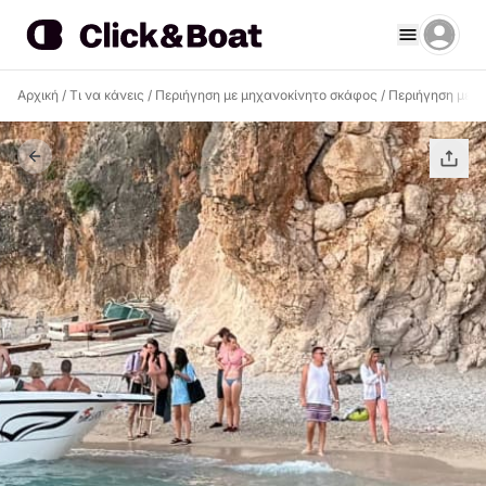
Αρχική
/
Τι να κάνεις
/
Περιήγηση με μηχανοκίνητο σκάφος
/
Περιήγηση με μ