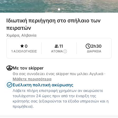
Ιδιωτική περιήγηση στο σπήλαιο των
πειρατών
Χιμάρα, Αλβανία
0
11
2h30
1 ΑΞΙΟΛΟΓΗΣΕΙΣ
ΑΤΟΜΑ
ΔΙΑΡΚΕΙΑ
Με τον skipper
Θα σας συνοδεύει ένας skipper που μιλάει Αγγλικά
·
Μάθετε περισσότερα
Ευέλικτη πολιτική ακύρωσης
Λάβετε πλήρη επιστροφή χρημάτων αν ακυρώσετε
τουλάχιστον 24 ώρες πριν από την έναρξη της
κράτησής σας (εξαιρούνται τα έξοδα υπηρεσιών και η
προμήθεια).