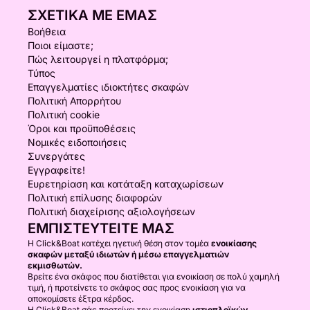
ΣΧΕΤΙΚΆ ΜΕ ΕΜΆΣ
Βοήθεια
Ποιοι είμαστε;
Πώς λειτουργεί η πλατφόρμα;
Τύπος
Επαγγελματίες ιδιοκτήτες σκαφών
Πολιτική Απορρήτου
Πολιτική cookie
Όροι και προϋποθέσεις
Νομικές ειδοποιήσεις
Συνεργάτες
Εγγραφείτε!
Ευρετηρίαση και κατάταξη καταχωρίσεων
Πολιτική επίλυσης διαφορών
Πολιτική διαχείρισης αξιολογήσεων
ΕΜΠΙΣΤΕΥΤΕΊΤΕ ΜΑΣ
Η Click&Boat κατέχει ηγετική θέση στον τομέα
ενοικίασης
σκαφών μεταξύ ιδιωτών ή μέσω επαγγελματιών
εκμισθωτών.
Βρείτε ένα σκάφος που διατίθεται για ενοικίαση σε πολύ χαμηλή
τιμή, ή προτείνετε το σκάφος σας προς ενοικίαση για να
αποκομίσετε έξτρα κέρδος.
Η Click&Boat σάς προτείνει την ενοικίαση
ιστιοπλοϊκών,