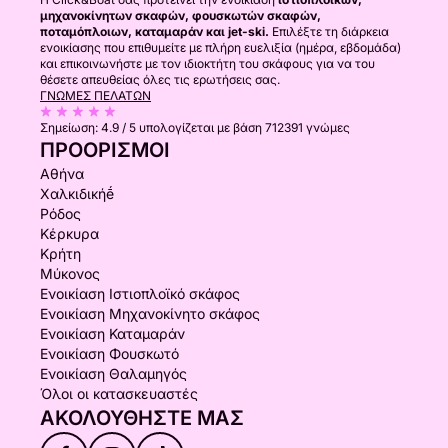
μηχανοκίνητων σκαφών, φουσκωτών σκαφών,
ποταμόπλοιων, καταμαράν και jet-ski.
Επιλέξτε τη διάρκεια
ενοικίασης που επιθυμείτε με πλήρη ευελιξία (ημέρα, εβδομάδα)
και επικοινωνήστε με τον ιδιοκτήτη του σκάφους για να του
θέσετε απευθείας όλες τις ερωτήσεις σας.
ΓΝΏΜΕΣ ΠΕΛΑΤΏΝ
Σημείωση:
4.9 / 5
υπολογίζεται με βάση 712391 γνώμες
ΠΡΟΟΡΙΣΜΟΊ
Αθήνα
Χαλκιδικήḗ
Ρόδος
Κέρκυρα
Κρήτη
Μύκονος
Ενοικίαση Ιστιοπλοϊκό σκάφος
Ενοικίαση Μηχανοκίνητο σκάφος
Ενοικίαση Καταμαράν
Ενοικίαση Φουσκωτό
Ενοικίαση Θαλαμηγός
Όλοι οι κατασκευαστές
ΑΚΟΛΟΥΘΉΣΤΕ ΜΑΣ