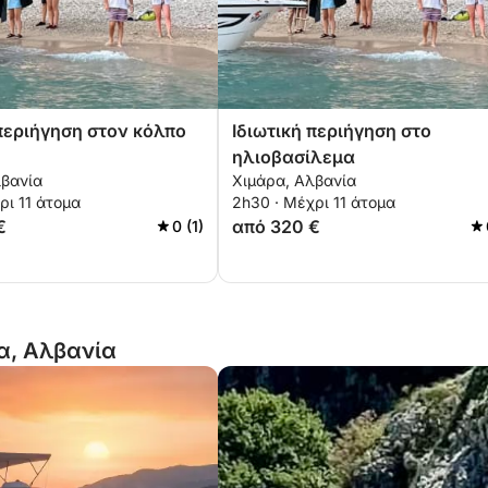
 περιήγηση στον κόλπο
Ιδιωτική περιήγηση στο
ηλιοβασίλεμα
λβανία
Χιμάρα, Αλβανία
ρι 11 άτομα
2h30 · Μέχρι 11 άτομα
€
από 320 €
0 (1)
α, Αλβανία