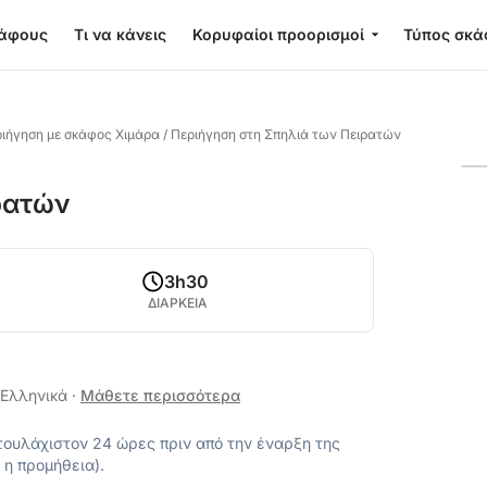
κάφους
Τι να κάνεις
Κορυφαίοι προορισμοί
Τύπος σκά
ριήγηση με σκάφος Χιμάρα
/
Περιήγηση στη Σπηλιά των Πειρατών
ρατών
3h30
ΔΙΑΡΚΕΙΑ
, Ελληνικά
·
Μάθετε περισσότερα
ουλάχιστον 24 ώρες πριν από την έναρξη της
 η προμήθεια).