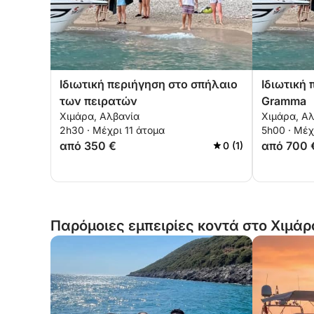
Ιδιωτική περιήγηση στο σπήλαιο
Ιδιωτική
των πειρατών
Gramma
Χιμάρα, Αλβανία
Χιμάρα, Α
2h30 · Μέχρι 11 άτομα
5h00 · Μέχ
από 350 €
από 700 
0 (1)
Παρόμοιες εμπειρίες κοντά στο Χιμάρ