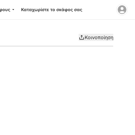
φους
Καταχωρίστε το σκάφος σας
Κοινοποίηση