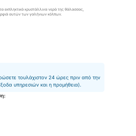
τα εκπληκτικά κρυστάλλινα νερά της θάλασσας,
μορφιά αυτών των γαλήνιων κόλπων.
ώσετε τουλάχιστον 24 ώρες πριν από την
έξοδα υπηρεσιών και η προμήθεια).
ση: