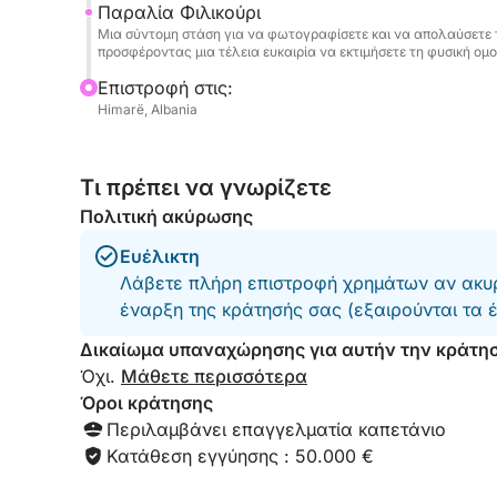
Παραλία Φιλικούρι
Μια σύντομη στάση για να φωτογραφίσετε και να απολαύσετε 
προσφέροντας μια τέλεια ευκαιρία να εκτιμήσετε τη φυσική ο
Επιστροφή στις:
Himarë, Albania
Τι πρέπει να γνωρίζετε
Πολιτική ακύρωσης
Ευέλικτη
Λάβετε πλήρη επιστροφή χρημάτων αν ακυρ
έναρξη της κράτησής σας (εξαιρούνται τα 
Δικαίωμα υπαναχώρησης για αυτήν την κράτη
Όχι.
Μάθετε περισσότερα
Όροι κράτησης
Περιλαμβάνει επαγγελματία καπετάνιο
Κατάθεση εγγύησης : 50.000 €