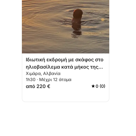
Ιδιωτική εκδρομή με σκάφος στο
ηλιοβασίλεμα κατά μήκος της
Χιμάρα, Αλβανία
ακτής της Χειμάρρας
1h30 · Μέχρι 12 άτομα
από 220 €
0 (0)