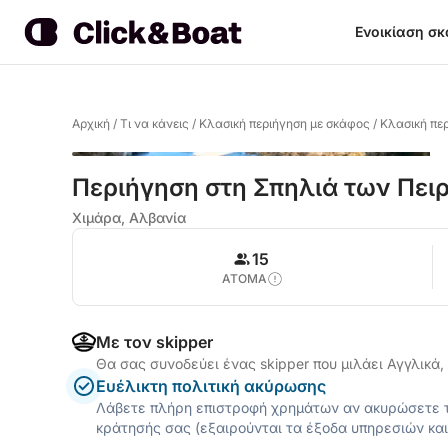
Ενοικίαση σ
Αρχική
/
Τι να κάνεις
/
Κλασική περιήγηση με σκάφος
/
Κλασική πε
Περιήγηση στη Σπηλιά των Πει
Χιμάρα, Αλβανία
15
ΑΤΟΜΑ
Με τον skipper
Θα σας συνοδεύει ένας skipper που μιλάει Αγγλικά
Ευέλικτη πολιτική ακύρωσης
Λάβετε πλήρη επιστροφή χρημάτων αν ακυρώσετε τ
κράτησής σας (εξαιρούνται τα έξοδα υπηρεσιών και