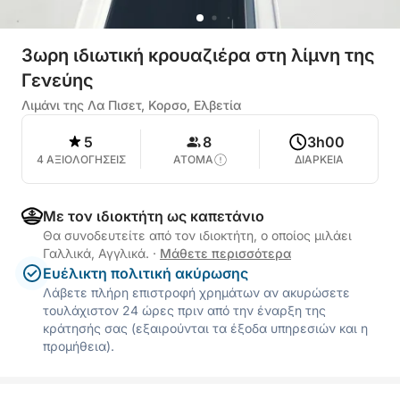
3ωρη ιδιωτική κρουαζιέρα στη λίμνη της
Γενεύης
Λιμάνι της Λα Πισετ, Κορσο, Ελβετία
5
8
3h00
4 ΑΞΙΟΛΟΓΗΣΕΙΣ
ΑΤΟΜΑ
ΔΙΑΡΚΕΙΑ
Με τον ιδιοκτήτη ως καπετάνιο
Θα συνοδευτείτε από τον ιδιοκτήτη, ο οποίος μιλάει
Γαλλικά, Αγγλικά.
·
Μάθετε περισσότερα
Ευέλικτη πολιτική ακύρωσης
Λάβετε πλήρη επιστροφή χρημάτων αν ακυρώσετε
τουλάχιστον 24 ώρες πριν από την έναρξη της
κράτησής σας (εξαιρούνται τα έξοδα υπηρεσιών και η
προμήθεια).