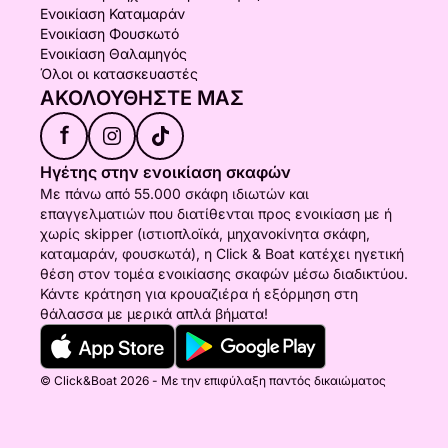
Ενοικίαση Καταμαράν
Ενοικίαση Φουσκωτό
Ενοικίαση Θαλαμηγός
Όλοι οι κατασκευαστές
ΑΚΟΛΟΥΘΉΣΤΕ ΜΑΣ
f
Ηγέτης στην ενοικίαση σκαφών
Με πάνω από 55.000 σκάφη ιδιωτών και
επαγγελματιών που διατίθενται προς ενοικίαση με ή
χωρίς skipper (ιστιοπλοϊκά, μηχανοκίνητα σκάφη,
καταμαράν, φουσκωτά), η Click & Boat κατέχει ηγετική
θέση στον τομέα ενοικίασης σκαφών μέσω διαδικτύου.
Κάντε κράτηση για κρουαζιέρα ή εξόρμηση στη
θάλασσα με μερικά απλά βήματα!
© Click&Boat 2026 - Με την επιφύλαξη παντός δικαιώματος