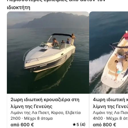
ιδιοκτήτη
2ωρη ιδιωτική κρουαζιέρα στη
4ωρη ιδιωτική 
λίμνη της Γενεύης
λίμνη της Γενε
Λιμάνι της Λα Πισετ, Κορσο, Ελβετία
Λιμάνι της Λα Πισ
2h00 · Μέχρι 8 άτομα
4h00 · Μέχρι 8 ά
από 600 €
από 800 €
5 (4)