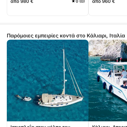
από 980 €
από 960 €
0 (0)
Παρόμοιες εμπειρίες κοντά στο Κάλιαρι, Ιταλία