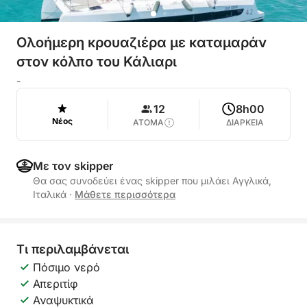
Ολοήμερη κρουαζιέρα με καταμαράν
στον κόλπο του Κάλιαρι
-
12
8h00
Νέος
ΑΤΟΜΑ
ΔΙΑΡΚΕΙΑ
Με τον skipper
Θα σας συνοδεύει ένας skipper που μιλάει Αγγλικά,
Ιταλικά
·
Μάθετε περισσότερα
Τι περιλαμβάνεται
Πόσιμο νερό
Απεριτίφ
Αναψυκτικά