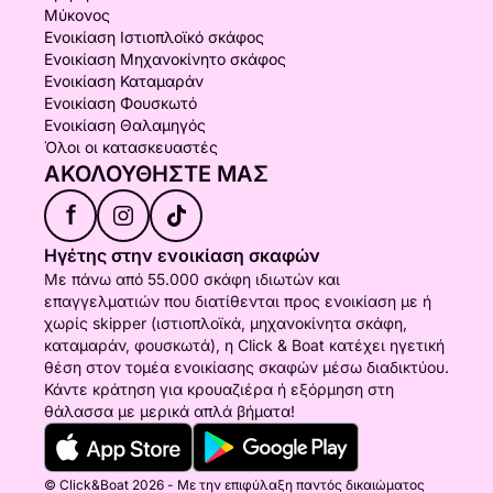
Μύκονος
Ενοικίαση Ιστιοπλοϊκό σκάφος
Ενοικίαση Μηχανοκίνητο σκάφος
Ενοικίαση Καταμαράν
Ενοικίαση Φουσκωτό
Ενοικίαση Θαλαμηγός
Όλοι οι κατασκευαστές
ΑΚΟΛΟΥΘΉΣΤΕ ΜΑΣ
f
Ηγέτης στην ενοικίαση σκαφών
Με πάνω από 55.000 σκάφη ιδιωτών και
επαγγελματιών που διατίθενται προς ενοικίαση με ή
χωρίς skipper (ιστιοπλοϊκά, μηχανοκίνητα σκάφη,
καταμαράν, φουσκωτά), η Click & Boat κατέχει ηγετική
θέση στον τομέα ενοικίασης σκαφών μέσω διαδικτύου.
Κάντε κράτηση για κρουαζιέρα ή εξόρμηση στη
θάλασσα με μερικά απλά βήματα!
© Click&Boat 2026 - Με την επιφύλαξη παντός δικαιώματος