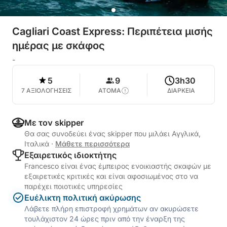
Cagliari Coast Express: Περιπέτεια μισής
ημέρας με σκάφος
-
5
9
3h30
7 ΑΞΙΟΛΟΓΗΣΕΙΣ
ΑΤΟΜΑ
ΔΙΑΡΚΕΙΑ
Με τον skipper
Θα σας συνοδεύει ένας skipper που μιλάει Αγγλικά,
Ιταλικά
·
Μάθετε περισσότερα
Εξαιρετικός ιδιοκτήτης
Francesco είναι ένας έμπειρος ενοικιαστής σκαφών με
εξαιρετικές κριτικές και είναι αφοσιωμένος στο να
παρέχει ποιοτικές υπηρεσίες
Ευέλικτη πολιτική ακύρωσης
Λάβετε πλήρη επιστροφή χρημάτων αν ακυρώσετε
τουλάχιστον 24 ώρες πριν από την έναρξη της