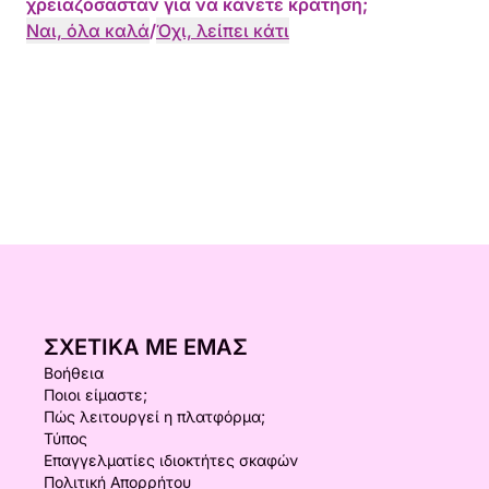
χρειαζόσασταν για να κάνετε κράτηση;
Ναι, όλα καλά
/
Όχι, λείπει κάτι
ΣΧΕΤΙΚΆ ΜΕ ΕΜΆΣ
Βοήθεια
Ποιοι είμαστε;
Πώς λειτουργεί η πλατφόρμα;
Τύπος
Επαγγελματίες ιδιοκτήτες σκαφών
Πολιτική Απορρήτου