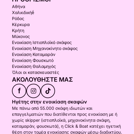
Αθήνα
Χαλκιδικήḗ
Ρόδος
Κέρκυρα
Κρήτη
Μύκονος
Ενοικίαση Ιστιοπλοϊκό σκάφος
Ενοικίαση Μηχανοκίνητο σκάφος
Ενοικίαση Καταμαράν
Ενοικίαση Φουσκωτό
Ενοικίαση Θαλαμηγός
Όλοι οι κατασκευαστές
ΑΚΟΛΟΥΘΉΣΤΕ ΜΑΣ
f
Ηγέτης στην ενοικίαση σκαφών
Με πάνω από 55.000 σκάφη ιδιωτών και
επαγγελματιών που διατίθενται προς ενοικίαση με ή
χωρίς skipper (ιστιοπλοϊκά, μηχανοκίνητα σκάφη,
καταμαράν, φουσκωτά), η Click & Boat κατέχει ηγετική
θέση στον τομέα ενοικίασης σκαφών μέσω διαδικτύου.