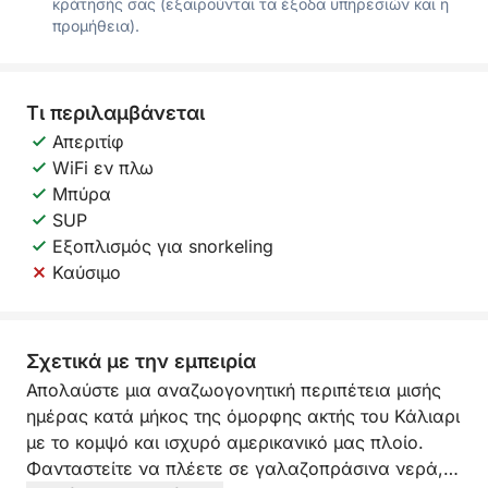
κράτησής σας (εξαιρούνται τα έξοδα υπηρεσιών και η
προμήθεια).
Τι περιλαμβάνεται
Απεριτίφ
WiFi εν πλω
Μπύρα
SUP
Εξοπλισμός για snorkeling
Καύσιμο
Σχετικά με την εμπειρία
Απολαύστε μια αναζωογονητική περιπέτεια μισής
ημέρας κατά μήκος της όμορφης ακτής του Κάλιαρι
με το κομψό και ισχυρό αμερικανικό μας πλοίο.
Φανταστείτε να πλέετε σε γαλαζοπράσινα νερά,