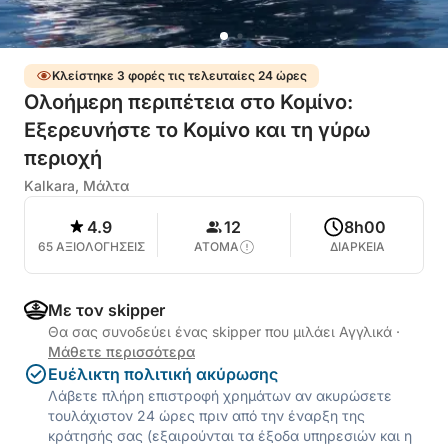
Κλείστηκε 3 φορές τις τελευταίες 24 ώρες
Ολοήμερη περιπέτεια στο Κομίνο:
Εξερευνήστε το Κομίνο και τη γύρω
περιοχή
Kalkara, Μάλτα
4.9
12
8h00
65 ΑΞΙΟΛΟΓΗΣΕΙΣ
ΑΤΟΜΑ
ΔΙΑΡΚΕΙΑ
Με τον skipper
Θα σας συνοδεύει ένας skipper που μιλάει Αγγλικά
·
Μάθετε περισσότερα
Ευέλικτη πολιτική ακύρωσης
Λάβετε πλήρη επιστροφή χρημάτων αν ακυρώσετε
τουλάχιστον 24 ώρες πριν από την έναρξη της
κράτησής σας (εξαιρούνται τα έξοδα υπηρεσιών και η