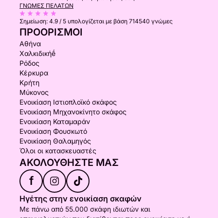
ΓΝΏΜΕΣ ΠΕΛΑΤΏΝ
Σημείωση:
4.9 / 5
υπολογίζεται με βάση 714540 γνώμες
ΠΡΟΟΡΙΣΜΟΊ
Αθήνα
Χαλκιδικήḗ
Ρόδος
Κέρκυρα
Κρήτη
Μύκονος
Ενοικίαση Ιστιοπλοϊκό σκάφος
Ενοικίαση Μηχανοκίνητο σκάφος
Ενοικίαση Καταμαράν
Ενοικίαση Φουσκωτό
Ενοικίαση Θαλαμηγός
Όλοι οι κατασκευαστές
ΑΚΟΛΟΥΘΉΣΤΕ ΜΑΣ
f
Ηγέτης στην ενοικίαση σκαφών
Με πάνω από 55.000 σκάφη ιδιωτών και