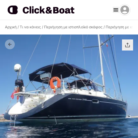
Αρχική
/
Τι να κάνεις
/
Περιήγηση με ιστιοπλοϊκό σκάφος
/
Περιήγηση με ιστι