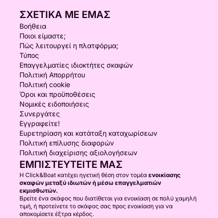
ΣΧΕΤΙΚΆ ΜΕ ΕΜΆΣ
Βοήθεια
Ποιοι είμαστε;
Πώς λειτουργεί η πλατφόρμα;
Τύπος
Επαγγελματίες ιδιοκτήτες σκαφών
Πολιτική Απορρήτου
Πολιτική cookie
Όροι και προϋποθέσεις
Νομικές ειδοποιήσεις
Συνεργάτες
Εγγραφείτε!
Ευρετηρίαση και κατάταξη καταχωρίσεων
Πολιτική επίλυσης διαφορών
Πολιτική διαχείρισης αξιολογήσεων
ΕΜΠΙΣΤΕΥΤΕΊΤΕ ΜΑΣ
Η Click&Boat κατέχει ηγετική θέση στον τομέα
ενοικίασης
σκαφών μεταξύ ιδιωτών ή μέσω επαγγελματιών
εκμισθωτών.
Βρείτε ένα σκάφος που διατίθεται για ενοικίαση σε πολύ χαμηλή
τιμή, ή προτείνετε το σκάφος σας προς ενοικίαση για να
αποκομίσετε έξτρα κέρδος.