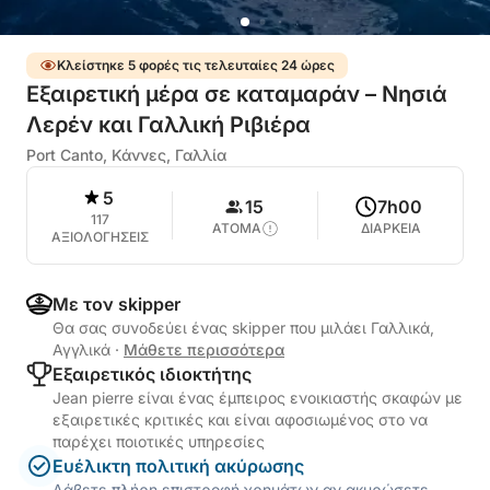
Κλείστηκε 5 φορές τις τελευταίες 24 ώρες
Εξαιρετική μέρα σε καταμαράν – Νησιά
Λερέν και Γαλλική Ριβιέρα
Port Canto, Κάννες, Γαλλία
5
15
7h00
117
ΑΤΟΜΑ
ΔΙΑΡΚΕΙΑ
ΑΞΙΟΛΟΓΗΣΕΙΣ
Με τον skipper
Θα σας συνοδεύει ένας skipper που μιλάει Γαλλικά,
Αγγλικά
·
Μάθετε περισσότερα
Εξαιρετικός ιδιοκτήτης
Jean pierre είναι ένας έμπειρος ενοικιαστής σκαφών με
εξαιρετικές κριτικές και είναι αφοσιωμένος στο να
παρέχει ποιοτικές υπηρεσίες
Ευέλικτη πολιτική ακύρωσης
Λάβετε πλήρη επιστροφή χρημάτων αν ακυρώσετε