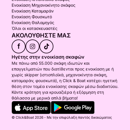
Ενοικίαση Μηχανοκίνητο σκάφος
Ενοικίαση Καταμαράν
Ενοικίαση Φουσκωτό
Ενοικίαση Θαλαμηγός
Όλοι οι κατασκευαστές
ΑΚΟΛΟΥΘΉΣΤΕ ΜΑΣ
f
Ηγέτης στην ενοικίαση σκαφών
Με πάνω από 55.000 σκάφη ιδιωτών και
επαγγελματιών που διατίθενται προς ενοικίαση με ή
χωρίς skipper (ιστιοπλοϊκά, μηχανοκίνητα σκάφη,
καταμαράν, φουσκωτά), η Click & Boat κατέχει ηγετική
θέση στον τομέα ενοικίασης σκαφών μέσω διαδικτύου.
Κάντε κράτηση για κρουαζιέρα ή εξόρμηση στη
θάλασσα με μερικά απλά βήματα!
© Click&Boat 2026 - Με την επιφύλαξη παντός δικαιώματος