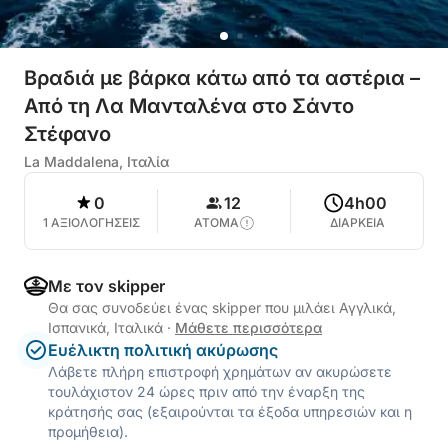
Βραδιά με βάρκα κάτω από τα αστέρια –
Από τη Λα Μανταλένα στο Σάντο
Στέφανο
La Maddalena, Ιταλία
0
12
4h00
1 ΑΞΙΟΛΟΓΗΣΕΙΣ
ΑΤΟΜΑ
ΔΙΑΡΚΕΙΑ
Με τον skipper
Θα σας συνοδεύει ένας skipper που μιλάει Αγγλικά,
Ισπανικά, Ιταλικά
·
Μάθετε περισσότερα
Ευέλικτη πολιτική ακύρωσης
Λάβετε πλήρη επιστροφή χρημάτων αν ακυρώσετε
τουλάχιστον 24 ώρες πριν από την έναρξη της
κράτησής σας (εξαιρούνται τα έξοδα υπηρεσιών και η
προμήθεια).