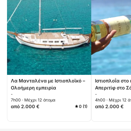
Λα Μανταλένα με Ιστιοπλοϊκό –
Ιστιοπλοΐα στο
Ολοήμερη εμπειρία
Απεριτίφ στο 
-
-
7h00 · Μέχρι 12 άτομα
4h00 · Μέχρι 12 
από 2.000 €
από 2.000 €
0 (1)