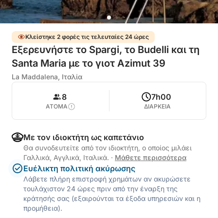
Κλείστηκε 2 φορές τις τελευταίες 24 ώρες
Εξερευνήστε το Spargi, το Budelli και τη
Santa Maria με το γιοτ Azimut 39
La Maddalena, Ιταλία
8
7h00
ΑΤΟΜΑ
ΔΙΑΡΚΕΙΑ
Με τον ιδιοκτήτη ως καπετάνιο
Θα συνοδευτείτε από τον ιδιοκτήτη, ο οποίος μιλάει
Γαλλικά, Αγγλικά, Ιταλικά.
·
Μάθετε περισσότερα
Ευέλικτη πολιτική ακύρωσης
Λάβετε πλήρη επιστροφή χρημάτων αν ακυρώσετε
τουλάχιστον 24 ώρες πριν από την έναρξη της
κράτησής σας (εξαιρούνται τα έξοδα υπηρεσιών και η
προμήθεια).