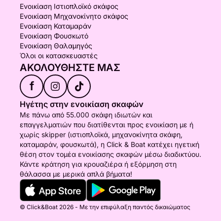
Ενοικίαση Ιστιοπλοϊκό σκάφος
Ενοικίαση Μηχανοκίνητο σκάφος
Ενοικίαση Καταμαράν
Ενοικίαση Φουσκωτό
Ενοικίαση Θαλαμηγός
Όλοι οι κατασκευαστές
ΑΚΟΛΟΥΘΉΣΤΕ ΜΑΣ
f
Ηγέτης στην ενοικίαση σκαφών
Με πάνω από 55.000 σκάφη ιδιωτών και
επαγγελματιών που διατίθενται προς ενοικίαση με ή
χωρίς skipper (ιστιοπλοϊκά, μηχανοκίνητα σκάφη,
καταμαράν, φουσκωτά), η Click & Boat κατέχει ηγετική
θέση στον τομέα ενοικίασης σκαφών μέσω διαδικτύου.
Κάντε κράτηση για κρουαζιέρα ή εξόρμηση στη
θάλασσα με μερικά απλά βήματα!
© Click&Boat 2026 - Με την επιφύλαξη παντός δικαιώματος