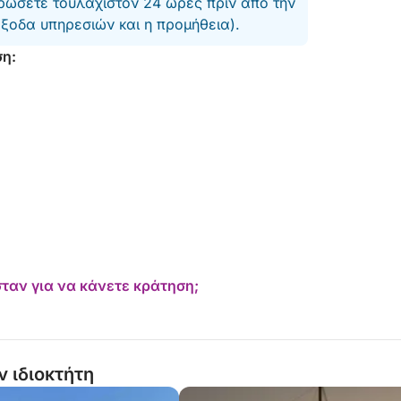
ώσετε τουλάχιστον 24 ώρες πριν από την
έξοδα υπηρεσιών και η προμήθεια).
ση:
ταν για να κάνετε κράτηση;
ν ιδιοκτήτη