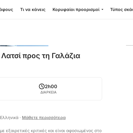
κάφους
Τι να κάνεις
Κορυφαίοι προορισμοί
Τύπος σκά
Λατσί προς τη Γαλάζια
2h00
ΔΙΑΡΚΕΙΑ
, Ελληνικά
·
Μάθετε περισσότερα
ε εξαιρετικές κριτικές και είναι αφοσιωμένος στο