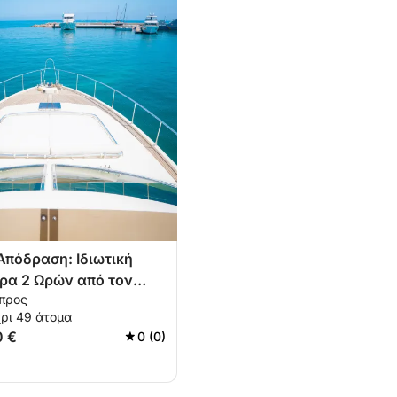
Απόδραση: Ιδιωτική
ρα 2 Ωρών από τον
ύπρος
ρι 49 άτομα
0 €
0 (0)