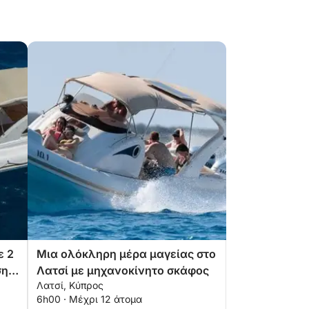
ε 2
Μια ολόκληρη μέρα μαγείας στο
σης
Λατσί με μηχανοκίνητο σκάφος
Λατσί, Κύπρος
6h00 · Μέχρι 12 άτομα