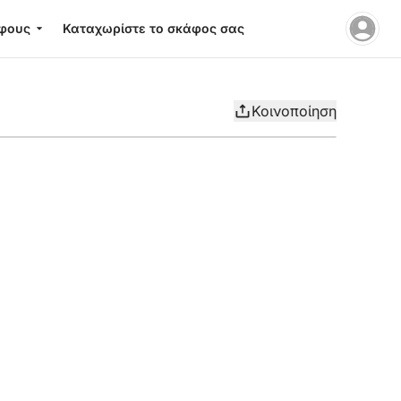
φους
Καταχωρίστε το σκάφος σας
Κοινοποίηση