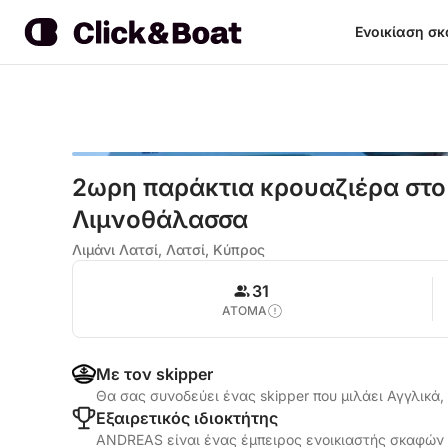
Ενοικίαση σ
2ωρη παράκτια κρουαζιέρα στο 
Λιμνοθάλασσα
Λιμάνι Λατσί, Λατσί, Κύπρος
31
ΑΤΟΜΑ
Με τον skipper
Θα σας συνοδεύει ένας skipper που μιλάει Αγγλικά
Εξαιρετικός ιδιοκτήτης
ANDREAS είναι ένας έμπειρος ενοικιαστής σκαφών μ