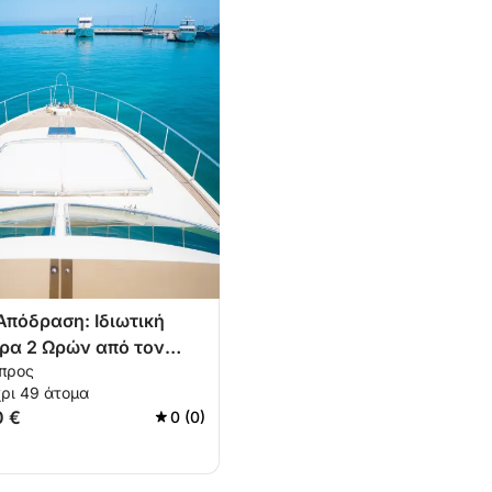
Απόδραση: Ιδιωτική
ρα 2 Ωρών από τον
ύπρος
ρι 49 άτομα
0 €
0 (0)