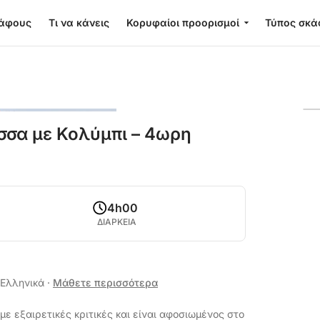
κάφους
Τι να κάνεις
Κορυφαίοι προορισμοί
Τύπος σκά
σσα με Κολύμπι – 4ωρη
4h00
ΔΙΑΡΚΕΙΑ
, Ελληνικά
·
Μάθετε περισσότερα
ε εξαιρετικές κριτικές και είναι αφοσιωμένος στο