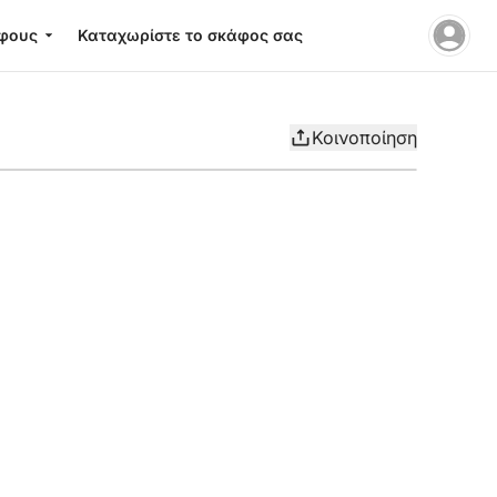
φους
Καταχωρίστε το σκάφος σας
Κοινοποίηση