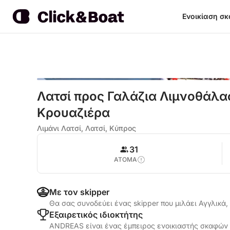
Ενοικίαση σ
Λατσί προς Γαλάζια Λιμνοθάλα
Κρουαζιέρα
Λιμάνι Λατσί, Λατσί, Κύπρος
31
ΑΤΟΜΑ
Με τον skipper
Θα σας συνοδεύει ένας skipper που μιλάει Αγγλικά
Εξαιρετικός ιδιοκτήτης
ANDREAS είναι ένας έμπειρος ενοικιαστής σκαφών μ