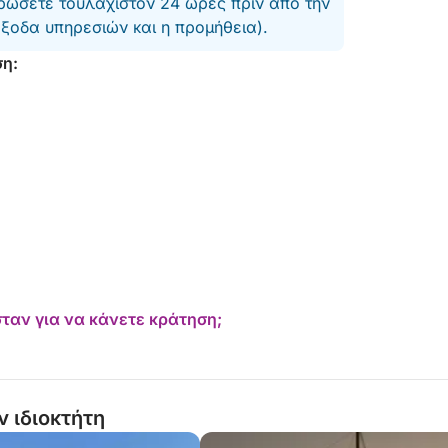
ώσετε τουλάχιστον 24 ώρες πριν από την
ς για να γνωρίσετε τα καλύτερα των ακτών
έξοδα υπηρεσιών και η προμήθεια).
φέροντας μια αξέχαστη βουτιά στην
ση:
ταν για να κάνετε κράτηση;
ν ιδιοκτήτη