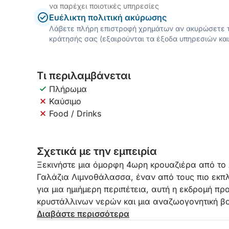
να παρέχει ποιοτικές υπηρεσίες
Ευέλικτη πολιτική ακύρωσης
Λάβετε πλήρη επιστροφή χρημάτων αν ακυρώσετε τ
κράτησής σας (εξαιρούνται τα έξοδα υπηρεσιών και
Τι περιλαμβάνεται
Πλήρωμα
Καύσιμο
Food / Drinks
Σχετικά με την εμπειρία
Ξεκινήστε μια όμορφη 4ωρη κρουαζιέρα από το 
Γαλάζια Λιμνοθάλασσα, έναν από τους πιο εκπλ
για μια ημιήμερη περιπέτεια, αυτή η εκδρομή π
κρυστάλλινων νερών και μια αναζωογονητική βου
τοποθεσίες της Μεσογείου.
Διαβάστε περισσότερα