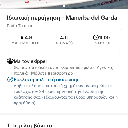
Ιδιωτική περιήγηση - Manerba del Garda
Porto Torchio
4.9
6
1h00
2 ΑΞΙΟΛΟΓΗΣΕΙΣ
ΑΤΟΜΑ
ΔΙΑΡΚΕΙΑ
Με τον skipper
Θα σας συνοδεύει ένας skipper που μιλάει Αγγλικά,
Ιταλικά
·
Μάθετε περισσότερα
Ευέλικτη πολιτική ακύρωσης
Λάβετε πλήρη επιστροφή χρημάτων αν ακυρώσετε
τουλάχιστον 24 ώρες πριν από την έναρξη της
κράτησής σας (εξαιρούνται τα έξοδα υπηρεσιών και η
προμήθεια).
Τι περιλαμβάνεται