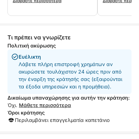
εξήγησε μερικά τοπικά αξιοσημείωτα
Διαβάστε περισσότερα
Διαβάστε περισ
αξιοθέατα.
Τι πρέπει να γνωρίζετε
Πολιτική ακύρωσης
Ευέλικτη
Λάβετε πλήρη επιστροφή χρημάτων αν
ακυρώσετε τουλάχιστον 24 ώρες πριν από
την έναρξη της κράτησής σας (εξαιρούνται
τα έξοδα υπηρεσιών και η προμήθεια).
Δικαίωμα υπαναχώρησης για αυτήν την κράτηση:
Όχι.
Μάθετε περισσότερα
Όροι κράτησης
Περιλαμβάνει επαγγελματία καπετάνιο