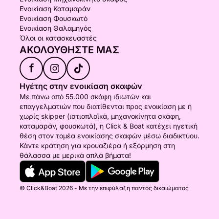
Ενοικίαση Καταμαράν
Ενοικίαση Φουσκωτό
Ενοικίαση Θαλαμηγός
Όλοι οι κατασκευαστές
ΑΚΟΛΟΥΘΉΣΤΕ ΜΑΣ
f
Ηγέτης στην ενοικίαση σκαφών
Με πάνω από 55.000 σκάφη ιδιωτών και
επαγγελματιών που διατίθενται προς ενοικίαση με ή
χωρίς skipper (ιστιοπλοϊκά, μηχανοκίνητα σκάφη,
καταμαράν, φουσκωτά), η Click & Boat κατέχει ηγετική
θέση στον τομέα ενοικίασης σκαφών μέσω διαδικτύου.
Κάντε κράτηση για κρουαζιέρα ή εξόρμηση στη
θάλασσα με μερικά απλά βήματα!
© Click&Boat 2026 - Με την επιφύλαξη παντός δικαιώματος