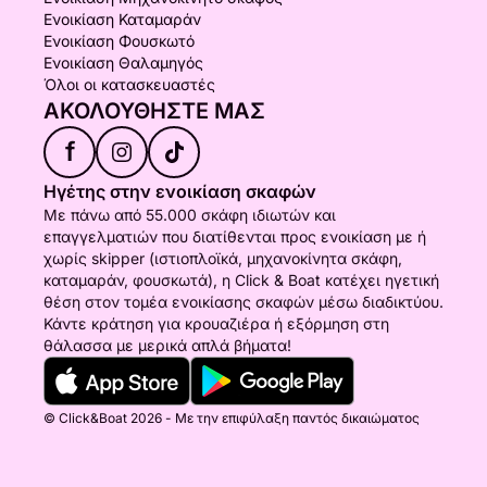
Ενοικίαση Καταμαράν
Ενοικίαση Φουσκωτό
Ενοικίαση Θαλαμηγός
Όλοι οι κατασκευαστές
ΑΚΟΛΟΥΘΉΣΤΕ ΜΑΣ
f
Ηγέτης στην ενοικίαση σκαφών
Με πάνω από 55.000 σκάφη ιδιωτών και
επαγγελματιών που διατίθενται προς ενοικίαση με ή
χωρίς skipper (ιστιοπλοϊκά, μηχανοκίνητα σκάφη,
καταμαράν, φουσκωτά), η Click & Boat κατέχει ηγετική
θέση στον τομέα ενοικίασης σκαφών μέσω διαδικτύου.
Κάντε κράτηση για κρουαζιέρα ή εξόρμηση στη
θάλασσα με μερικά απλά βήματα!
© Click&Boat 2026 - Με την επιφύλαξη παντός δικαιώματος