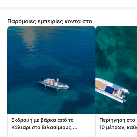
Παρόμοιες εμπειρίες κοντά στο
Εκδρομή με βάρκα από το
Περιήγηση στο 
Κάλιαρι στο Βιλασίμιους,
10 μέτρων, καύ
-
-
ανάμεσα σε όρμους και
συμπεριλαμβάν