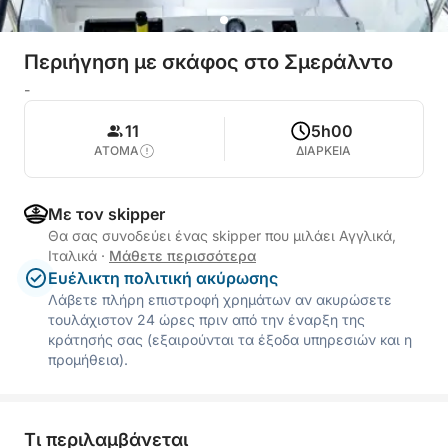
Περιήγηση με σκάφος στο Σμεράλντο
-
11
5h00
ΑΤΟΜΑ
ΔΙΑΡΚΕΙΑ
Με τον skipper
Θα σας συνοδεύει ένας skipper που μιλάει Αγγλικά,
Ιταλικά
·
Μάθετε περισσότερα
Ευέλικτη πολιτική ακύρωσης
Λάβετε πλήρη επιστροφή χρημάτων αν ακυρώσετε
τουλάχιστον 24 ώρες πριν από την έναρξη της
κράτησής σας (εξαιρούνται τα έξοδα υπηρεσιών και η
προμήθεια).
Τι περιλαμβάνεται