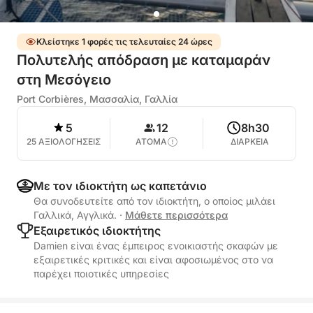
Κλείστηκε 1 φορές τις τελευταίες 24 ώρες
Πολυτελής απόδραση με καταμαράν
στη Μεσόγειο
Port Corbières, Μασσαλία, Γαλλία
5
12
8h30
25 ΑΞΙΟΛΟΓΗΣΕΙΣ
ΑΤΟΜΑ
ΔΙΑΡΚΕΙΑ
Με τον ιδιοκτήτη ως καπετάνιο
Θα συνοδευτείτε από τον ιδιοκτήτη, ο οποίος μιλάει
Γαλλικά, Αγγλικά.
·
Μάθετε περισσότερα
Εξαιρετικός ιδιοκτήτης
Damien είναι ένας έμπειρος ενοικιαστής σκαφών με
εξαιρετικές κριτικές και είναι αφοσιωμένος στο να
παρέχει ποιοτικές υπηρεσίες