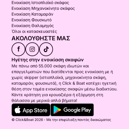
Ενοικίαση Ιστιοπλοϊκό σκάφος
Ενοικίαση Μηχανοκίνητο σκάφος
Ενοικίαση Καταμαράν
Ενοικίαση Φουσκωτό
Ενοικίαση Θαλαμηγός
Όλοι οι κατασκευαστές
ΑΚΟΛΟΥΘΉΣΤΕ ΜΑΣ
f
Ηγέτης στην ενοικίαση σκαφών
Με πάνω από 55.000 σκάφη ιδιωτών και
επαγγελματιών που διατίθενται προς ενοικίαση με ή
χωρίς skipper (ιστιοπλοϊκά, μηχανοκίνητα σκάφη,
καταμαράν, φουσκωτά), η Click & Boat κατέχει ηγετική
θέση στον τομέα ενοικίασης σκαφών μέσω διαδικτύου.
Κάντε κράτηση για κρουαζιέρα ή εξόρμηση στη
θάλασσα με μερικά απλά βήματα!
© Click&Boat 2026 - Με την επιφύλαξη παντός δικαιώματος