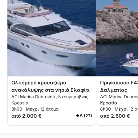
Ολοήμερη κρουαζιέρα
Πριγκίπισσα F4
ανακάλυψης στα νησιά Ελαφίτι
Δαλματίας
ACI Marina Dubrovnik, Ντουμπρόβνικ,
ACI Marina Dubrov
Κροατία
Κροατία
8h00 · Μέχρι 12 άτομα
8h00 · Μέχρι 12 
από 2.000 €
από 2.600 €
5 (27)