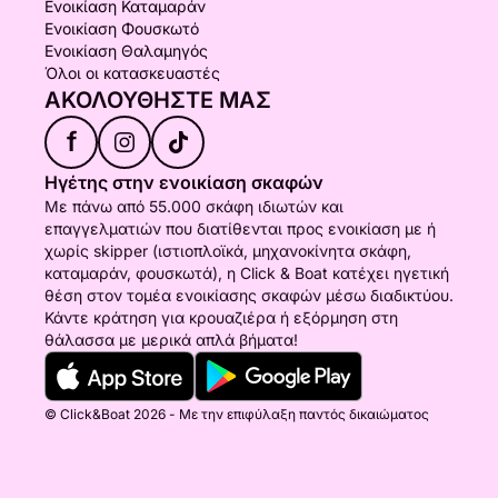
Ενοικίαση Καταμαράν
Ενοικίαση Φουσκωτό
Ενοικίαση Θαλαμηγός
Όλοι οι κατασκευαστές
ΑΚΟΛΟΥΘΉΣΤΕ ΜΑΣ
f
Ηγέτης στην ενοικίαση σκαφών
Με πάνω από 55.000 σκάφη ιδιωτών και
επαγγελματιών που διατίθενται προς ενοικίαση με ή
χωρίς skipper (ιστιοπλοϊκά, μηχανοκίνητα σκάφη,
καταμαράν, φουσκωτά), η Click & Boat κατέχει ηγετική
θέση στον τομέα ενοικίασης σκαφών μέσω διαδικτύου.
Κάντε κράτηση για κρουαζιέρα ή εξόρμηση στη
θάλασσα με μερικά απλά βήματα!
© Click&Boat 2026 - Με την επιφύλαξη παντός δικαιώματος