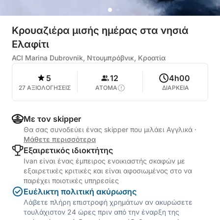
Κρουαζιέρα μισής ημέρας στα νησιά
Ελαφίτι
ACI Marina Dubrovnik, Ντουμπρόβνικ, Κροατία
5
12
4h00
27 ΑΞΙΟΛΟΓΗΣΕΙΣ
ΑΤΟΜΑ
ΔΙΑΡΚΕΙΑ
Με τον skipper
Θα σας συνοδεύει ένας skipper που μιλάει Αγγλικά
·
Μάθετε περισσότερα
Εξαιρετικός ιδιοκτήτης
Ivan είναι ένας έμπειρος ενοικιαστής σκαφών με
εξαιρετικές κριτικές και είναι αφοσιωμένος στο να
παρέχει ποιοτικές υπηρεσίες
Ευέλικτη πολιτική ακύρωσης
Λάβετε πλήρη επιστροφή χρημάτων αν ακυρώσετε
τουλάχιστον 24 ώρες πριν από την έναρξη της