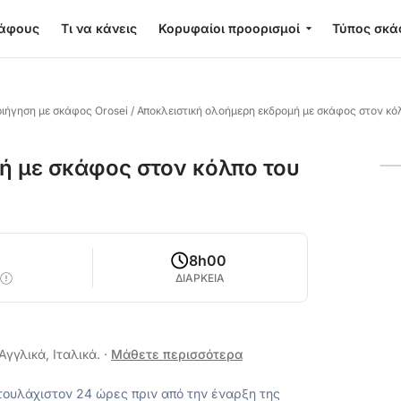
κάφους
Τι να κάνεις
Κορυφαίοι προορισμοί
Τύπος σκά
ριήγηση με σκάφος Orosei
/
Αποκλειστική ολοήμερη εκδρομή με σκάφος στον κό
ή με σκάφος στον κόλπο του
8h00
ΔΙΑΡΚΕΙΑ
Αγγλικά, Ιταλικά.
·
Μάθετε περισσότερα
ουλάχιστον 24 ώρες πριν από την έναρξη της