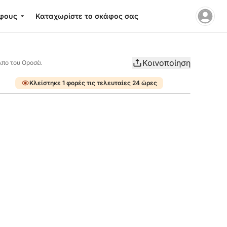
φους
Καταχωρίστε το σκάφος σας
Κοινοποίηση
λπο του Οροσέι
Κλείστηκε 1 φορές τις τελευταίες 24 ώρες