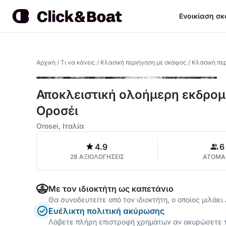
Ενοικίαση σ
Αρχική
/
Τι να κάνεις
/
Κλασική περιήγηση με σκάφος
/
Κλασική πε
Αποκλειστική ολοήμερη εκδρομ
Οροσέι
Orosei, Ιταλία
4.9
6
28 ΑΞΙΟΛΟΓΗΣΕΙΣ
ΑΤΟΜΑ
Με τον ιδιοκτήτη ως καπετάνιο
Θα συνοδευτείτε από τον ιδιοκτήτη, ο οποίος μιλάει 
Ευέλικτη πολιτική ακύρωσης
Λάβετε πλήρη επιστροφή χρημάτων αν ακυρώσετε τ