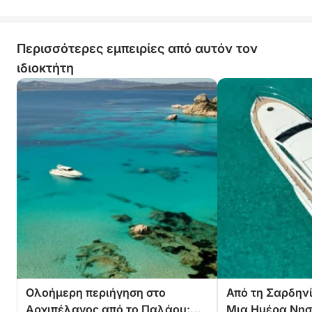
Περισσότερες εμπειρίες από αυτόν τον
ιδιοκτήτη
Ολοήμερη περιήγηση στο
Από τη Σαρδηνί
Αρχιπέλαγος από το Παλάου:
Μια Ημέρα Νησ