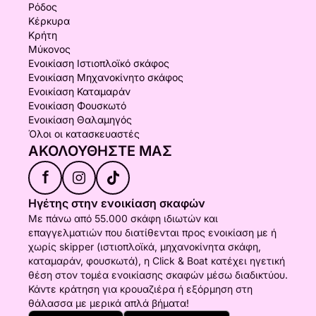
Ρόδος
Κέρκυρα
Κρήτη
Μύκονος
Ενοικίαση Ιστιοπλοϊκό σκάφος
Ενοικίαση Μηχανοκίνητο σκάφος
Ενοικίαση Καταμαράν
Ενοικίαση Φουσκωτό
Ενοικίαση Θαλαμηγός
Όλοι οι κατασκευαστές
ΑΚΟΛΟΥΘΉΣΤΕ ΜΑΣ
f
Ηγέτης στην ενοικίαση σκαφών
Με πάνω από 55.000 σκάφη ιδιωτών και
επαγγελματιών που διατίθενται προς ενοικίαση με ή
χωρίς skipper (ιστιοπλοϊκά, μηχανοκίνητα σκάφη,
καταμαράν, φουσκωτά), η Click & Boat κατέχει ηγετική
θέση στον τομέα ενοικίασης σκαφών μέσω διαδικτύου.
Κάντε κράτηση για κρουαζιέρα ή εξόρμηση στη
θάλασσα με μερικά απλά βήματα!