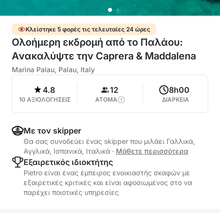
Κλείστηκε 5 φορές τις τελευταίες 24 ώρες
Ολοήμερη εκδρομή από το Παλάου:
Ανακαλύψτε την Caprera & Maddalena
Marina Palau, Palau, Italy
4.8
12
8h00
10 ΑΞΙΟΛΟΓΗΣΕΙΣ
ΑΤΟΜΑ
ΔΙΑΡΚΕΙΑ
Με τον skipper
Θα σας συνοδεύει ένας skipper που μιλάει Γαλλικά,
Αγγλικά, Ισπανικά, Ιταλικά
·
Μάθετε περισσότερα
Εξαιρετικός ιδιοκτήτης
Pietro είναι ένας έμπειρος ενοικιαστής σκαφών με
εξαιρετικές κριτικές και είναι αφοσιωμένος στο να
παρέχει ποιοτικές υπηρεσίες