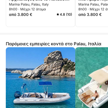
Marina Palau, Palau, Italy
Marina Palau, Palau
Caprera, Maddalena, Spargi &
Παραδείσου
8h00 · Μέχρι 12 άτομα
8h00 · Μέχρι 12 
Budelli
από 3.800 €
από 3.800 €
4.8 (10)
Παρόμοιες εμπειρίες κοντά στο Palau, Ιταλία