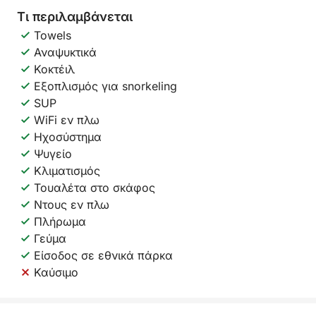
Τι περιλαμβάνεται
Towels
Αναψυκτικά
Κοκτέιλ
Εξοπλισμός για snorkeling
SUP
WiFi εν πλω
Ηχοσύστημα
Ψυγείο
Κλιματισμός
Τουαλέτα στο σκάφος
Ντους εν πλω
Πλήρωμα
Γεύμα
Είσοδος σε εθνικά πάρκα
Καύσιμο