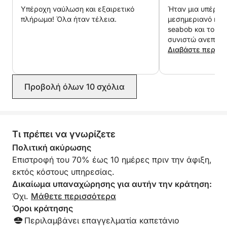
Υπέροχη ναύλωση και εξαιρετικό
Ήταν μια υπέροχη
πλήρωμα! Όλα ήταν τέλεια.
μεσημεριανό ήταν
seabob και το efo
συνιστώ ανεπιφύ
Διαβάστε περισ
Προβολή όλων 10 σχόλια
Τι πρέπει να γνωρίζετε
Πολιτική ακύρωσης
Επιστροφή του 70% έως 10 ημέρες πριν την άφιξη,
εκτός κόστους υπηρεσίας.
Δικαίωμα υπαναχώρησης για αυτήν την κράτηση:
Όχι.
Μάθετε περισσότερα
Όροι κράτησης
Περιλαμβάνει επαγγελματία καπετάνιο