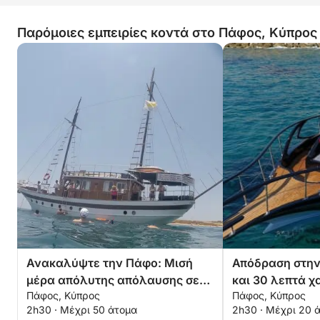
Παρόμοιες εμπειρίες κοντά στο Πάφος, Κύπρος
Ανακαλύψτε την Πάφο: Μισή
Απόδραση στην
μέρα απόλυτης απόλαυσης σε
και 30 λεπτά 
Πάφος, Κύπρος
Πάφος, Κύπρος
μια γκουλέτα
μηχανοκίνητο 
2h30 · Μέχρι 50 άτομα
2h30 · Μέχρι 20 