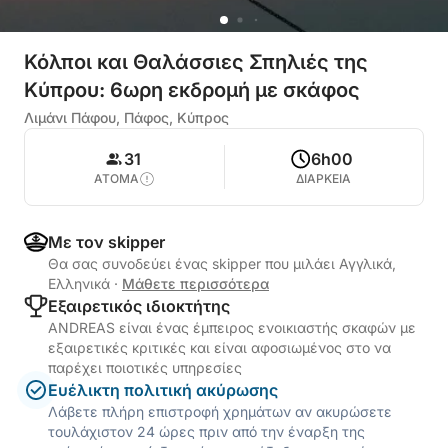
Κόλποι και Θαλάσσιες Σπηλιές της
Κύπρου: 6ωρη εκδρομή με σκάφος
Λιμάνι Πάφου, Πάφος, Κύπρος
31
6h00
ΑΤΟΜΑ
ΔΙΑΡΚΕΙΑ
Με τον skipper
Θα σας συνοδεύει ένας skipper που μιλάει Αγγλικά,
Ελληνικά
·
Μάθετε περισσότερα
Εξαιρετικός ιδιοκτήτης
ANDREAS είναι ένας έμπειρος ενοικιαστής σκαφών με
εξαιρετικές κριτικές και είναι αφοσιωμένος στο να
παρέχει ποιοτικές υπηρεσίες
Ευέλικτη πολιτική ακύρωσης
Λάβετε πλήρη επιστροφή χρημάτων αν ακυρώσετε
τουλάχιστον 24 ώρες πριν από την έναρξη της