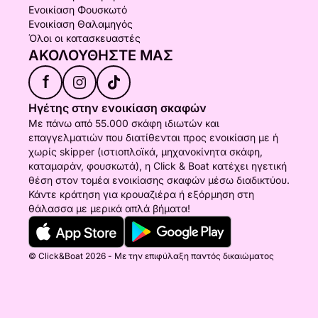
Ενοικίαση Φουσκωτό
Ενοικίαση Θαλαμηγός
Όλοι οι κατασκευαστές
ΑΚΟΛΟΥΘΉΣΤΕ ΜΑΣ
f
Ηγέτης στην ενοικίαση σκαφών
Με πάνω από 55.000 σκάφη ιδιωτών και
επαγγελματιών που διατίθενται προς ενοικίαση με ή
χωρίς skipper (ιστιοπλοϊκά, μηχανοκίνητα σκάφη,
καταμαράν, φουσκωτά), η Click & Boat κατέχει ηγετική
θέση στον τομέα ενοικίασης σκαφών μέσω διαδικτύου.
Κάντε κράτηση για κρουαζιέρα ή εξόρμηση στη
θάλασσα με μερικά απλά βήματα!
© Click&Boat 2026 - Με την επιφύλαξη παντός δικαιώματος