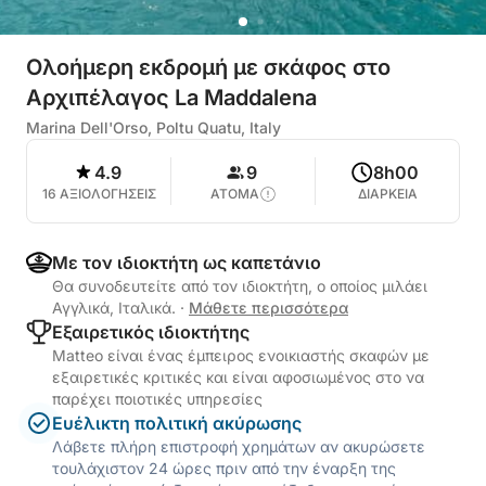
Ολοήμερη εκδρομή με σκάφος στο
Αρχιπέλαγος La Maddalena
Marina Dell'Orso, Poltu Quatu, Italy
4.9
9
8h00
16 ΑΞΙΟΛΟΓΗΣΕΙΣ
ΑΤΟΜΑ
ΔΙΑΡΚΕΙΑ
Με τον ιδιοκτήτη ως καπετάνιο
Θα συνοδευτείτε από τον ιδιοκτήτη, ο οποίος μιλάει
Αγγλικά, Ιταλικά.
·
Μάθετε περισσότερα
Εξαιρετικός ιδιοκτήτης
Matteo είναι ένας έμπειρος ενοικιαστής σκαφών με
εξαιρετικές κριτικές και είναι αφοσιωμένος στο να
παρέχει ποιοτικές υπηρεσίες
Ευέλικτη πολιτική ακύρωσης
Λάβετε πλήρη επιστροφή χρημάτων αν ακυρώσετε
τουλάχιστον 24 ώρες πριν από την έναρξη της