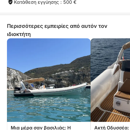
Κατάθεση εγγύησης : 500 €
Περισσότερες εμπειρίες από αυτόν τον
ιδιοκτήτη
Μια μέρα σαν βασιλιάς: Η
Ακτή Οδυσσέα: