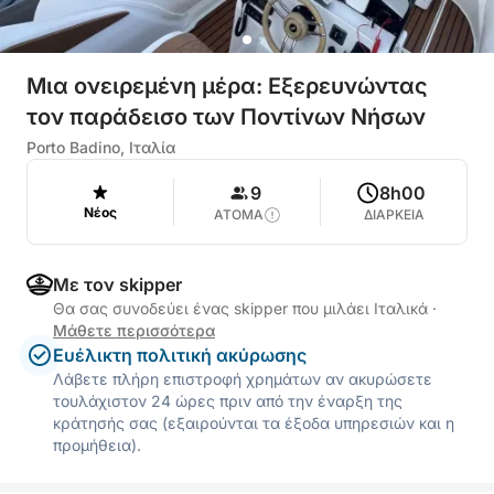
Μια ονειρεμένη μέρα: Εξερευνώντας
τον παράδεισο των Ποντίνων Νήσων
Porto Badino, Ιταλία
9
8h00
Νέος
ΑΤΟΜΑ
ΔΙΑΡΚΕΙΑ
Με τον skipper
Θα σας συνοδεύει ένας skipper που μιλάει Ιταλικά
·
Μάθετε περισσότερα
Ευέλικτη πολιτική ακύρωσης
Λάβετε πλήρη επιστροφή χρημάτων αν ακυρώσετε
τουλάχιστον 24 ώρες πριν από την έναρξη της
κράτησής σας (εξαιρούνται τα έξοδα υπηρεσιών και η
προμήθεια).