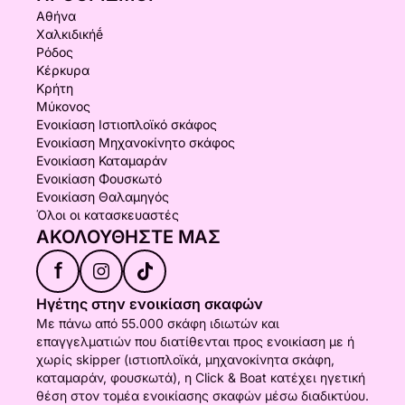
Αθήνα
Χαλκιδικήḗ
Ρόδος
Κέρκυρα
Κρήτη
Μύκονος
Ενοικίαση Ιστιοπλοϊκό σκάφος
Ενοικίαση Μηχανοκίνητο σκάφος
Ενοικίαση Καταμαράν
Ενοικίαση Φουσκωτό
Ενοικίαση Θαλαμηγός
Όλοι οι κατασκευαστές
ΑΚΟΛΟΥΘΉΣΤΕ ΜΑΣ
f
Ηγέτης στην ενοικίαση σκαφών
Με πάνω από 55.000 σκάφη ιδιωτών και
επαγγελματιών που διατίθενται προς ενοικίαση με ή
χωρίς skipper (ιστιοπλοϊκά, μηχανοκίνητα σκάφη,
καταμαράν, φουσκωτά), η Click & Boat κατέχει ηγετική
θέση στον τομέα ενοικίασης σκαφών μέσω διαδικτύου.