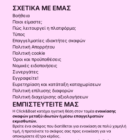
ΣΧΕΤΙΚΆ ΜΕ ΕΜΆΣ
Βοήθεια
Ποιοι είμαστε;
Πώς λειτουργεί η πλατφόρμα;
Τύπος
Επαγγελματίες ιδιοκτήτες σκαφών
Πολιτική Απορρήτου
Πολιτική cookie
Όροι και προϋποθέσεις
Νομικές ειδοποιήσεις
Συνεργάτες
Εγγραφείτε!
Ευρετηρίαση και κατάταξη καταχωρίσεων
Πολιτική επίλυσης διαφορών
Πολιτική διαχείρισης αξιολογήσεων
ΕΜΠΙΣΤΕΥΤΕΊΤΕ ΜΑΣ
Η Click&Boat κατέχει ηγετική θέση στον τομέα
ενοικίασης
σκαφών μεταξύ ιδιωτών ή μέσω επαγγελματιών
εκμισθωτών.
Βρείτε ένα σκάφος που διατίθεται για ενοικίαση σε πολύ χαμηλή
τιμή, ή προτείνετε το σκάφος σας προς ενοικίαση για να
αποκομίσετε έξτρα κέρδος.