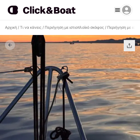
Αρχική
/
Τι να κάνεις
/
Περιήγηση με ιστιοπλοϊκό σκάφος
/
Περιήγηση με ιστι