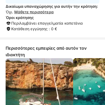
Δικαίωμα υπαναχώρησης για αυτήν την κράτηση:
Όχι.
Μάθετε περισσότερα
Όροι κράτησης
Περιλαμβάνει επαγγελματία καπετάνιο
Κατάθεση εγγύησης : 0 €
Περισσότερες εμπειρίες από αυτόν τον
ιδιοκτήτη