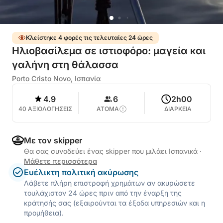
Κλείστηκε 4 φορές τις τελευταίες 24 ώρες
Ηλιοβασίλεμα σε ιστιοφόρο: μαγεία και
γαλήνη στη θάλασσα
Porto Cristo Novo, Ισπανία
4.9
6
2h00
40 ΑΞΙΟΛΟΓΗΣΕΙΣ
ΑΤΟΜΑ
ΔΙΑΡΚΕΙΑ
Με τον skipper
Θα σας συνοδεύει ένας skipper που μιλάει Ισπανικά
·
Μάθετε περισσότερα
Ευέλικτη πολιτική ακύρωσης
Λάβετε πλήρη επιστροφή χρημάτων αν ακυρώσετε
τουλάχιστον 24 ώρες πριν από την έναρξη της
κράτησής σας (εξαιρούνται τα έξοδα υπηρεσιών και η
προμήθεια).