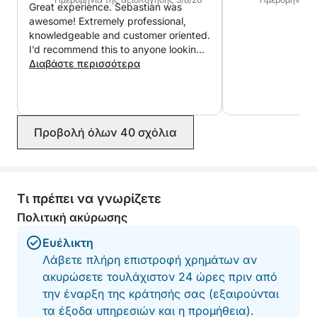
Great experience. Sebastian was
awesome! Extremely professional,
knowledgeable and customer oriented.
I’d recommend this to anyone looking
to charter with the right captain.
Διαβάστε περισσότερα
Προβολή όλων 40 σχόλια
Τι πρέπει να γνωρίζετε
Πολιτική ακύρωσης
Ευέλικτη
Λάβετε πλήρη επιστροφή χρημάτων αν
ακυρώσετε τουλάχιστον 24 ώρες πριν από
την έναρξη της κράτησής σας (εξαιρούνται
τα έξοδα υπηρεσιών και η προμήθεια).