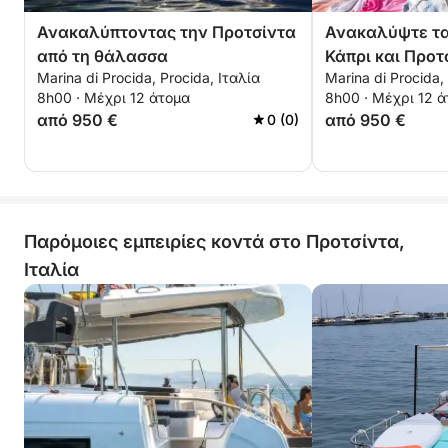
Ανακαλύπτοντας την Προτσίντα
Ανακαλύψτε τα
από τη θάλασσα
Κάπρι και Προτ
Marina di Procida, Procida, Ιταλία
Marina di Procida,
8h00 · Μέχρι 12 άτομα
8h00 · Μέχρι 12 
από 950 €
από 950 €
0 (0)
Παρόμοιες εμπειρίες κοντά στο Προτσίντα,
Ιταλία