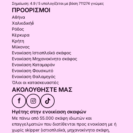
Σημείωση:
4.9 / 5
υπολογίζεται με βάση 711274 γνώμες
ΠΡΟΟΡΙΣΜΟΊ
Αθήνα
Χαλκιδικήḗ
Ρόδος
Κέρκυρα
Κρήτη
Μύκονος
Ενοικίαση Ιστιοπλοϊκό σκάφος
Ενοικίαση Μηχανοκίνητο σκάφος
Ενοικίαση Καταμαράν
Ενοικίαση Φουσκωτό
Ενοικίαση Θαλαμηγός
Όλοι οι κατασκευαστές
ΑΚΟΛΟΥΘΉΣΤΕ ΜΑΣ
f
Ηγέτης στην ενοικίαση σκαφών
Με πάνω από 55.000 σκάφη ιδιωτών και
επαγγελματιών που διατίθενται προς ενοικίαση με ή
χωρίς skipper (ιστιοπλοϊκά, μηχανοκίνητα σκάφη,