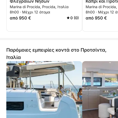
Φλεγραίων Νήσων
Κάπρι και Προτ
Marina di Procida, Procida, Ιταλία
Marina di Procida,
8h00 · Μέχρι 12 άτομα
8h00 · Μέχρι 12 
από 950 €
από 950 €
0 (0)
Παρόμοιες εμπειρίες κοντά στο Προτσίντα,
Ιταλία