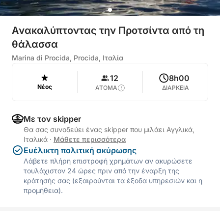
Ανακαλύπτοντας την Προτσίντα από τη
θάλασσα
Marina di Procida, Procida, Ιταλία
12
8h00
Νέος
ΑΤΟΜΑ
ΔΙΑΡΚΕΙΑ
Με τον skipper
Θα σας συνοδεύει ένας skipper που μιλάει Αγγλικά,
Ιταλικά
·
Μάθετε περισσότερα
Ευέλικτη πολιτική ακύρωσης
Λάβετε πλήρη επιστροφή χρημάτων αν ακυρώσετε
τουλάχιστον 24 ώρες πριν από την έναρξη της
κράτησής σας (εξαιρούνται τα έξοδα υπηρεσιών και η
προμήθεια).