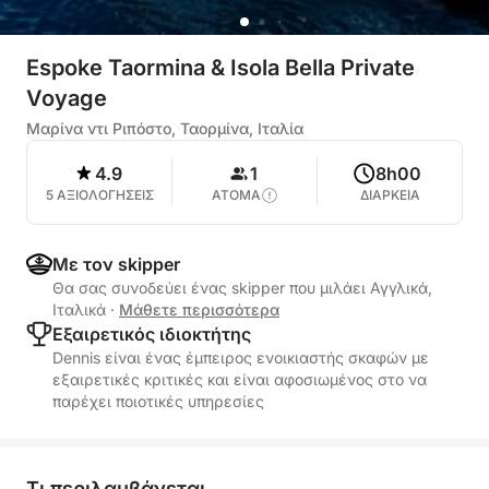
Espoke Taormina & Isola Bella Private
Voyage
Μαρίνα ντι Ριπόστο, Ταορμίνα, Ιταλία
4.9
1
8h00
5 ΑΞΙΟΛΟΓΗΣΕΙΣ
ΑΤΟΜΑ
ΔΙΑΡΚΕΙΑ
Με τον skipper
Θα σας συνοδεύει ένας skipper που μιλάει Αγγλικά,
Ιταλικά
·
Μάθετε περισσότερα
Εξαιρετικός ιδιοκτήτης
Dennis είναι ένας έμπειρος ενοικιαστής σκαφών με
εξαιρετικές κριτικές και είναι αφοσιωμένος στο να
παρέχει ποιοτικές υπηρεσίες
Τι περιλαμβάνεται