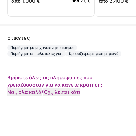
από 1.000 €
από 2.400 €
4.7 (11)
Eτικέτες
Περιήγηση με μηχανοκίνητο σκάφος
Περιήγηση σε πολυτελές γιοτ
Κρουαζιέρα με μεσημεριανό
Βρήκατε όλες τις πληροφορίες που
χρειαζόσασταν για να κάνετε κράτηση;
Ναι, όλα καλά
/
Όχι, λείπει κάτι