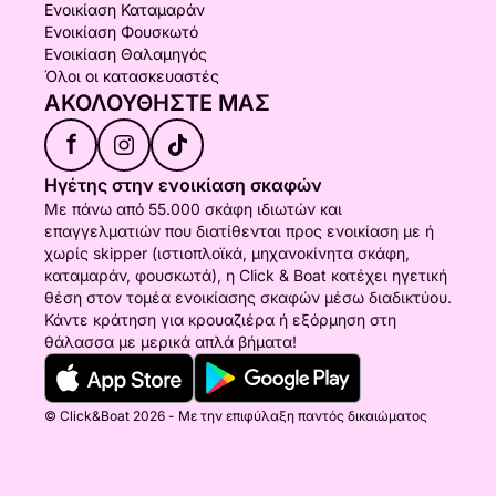
Ενοικίαση Καταμαράν
Ενοικίαση Φουσκωτό
Ενοικίαση Θαλαμηγός
Όλοι οι κατασκευαστές
ΑΚΟΛΟΥΘΉΣΤΕ ΜΑΣ
f
Ηγέτης στην ενοικίαση σκαφών
Με πάνω από 55.000 σκάφη ιδιωτών και
επαγγελματιών που διατίθενται προς ενοικίαση με ή
χωρίς skipper (ιστιοπλοϊκά, μηχανοκίνητα σκάφη,
καταμαράν, φουσκωτά), η Click & Boat κατέχει ηγετική
θέση στον τομέα ενοικίασης σκαφών μέσω διαδικτύου.
Κάντε κράτηση για κρουαζιέρα ή εξόρμηση στη
θάλασσα με μερικά απλά βήματα!
© Click&Boat 2026 - Με την επιφύλαξη παντός δικαιώματος