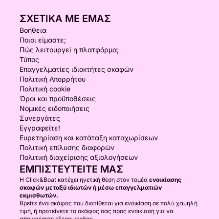
ΣΧΕΤΙΚΆ ΜΕ ΕΜΆΣ
Βοήθεια
Ποιοι είμαστε;
Πώς λειτουργεί η πλατφόρμα;
Τύπος
Επαγγελματίες ιδιοκτήτες σκαφών
Πολιτική Απορρήτου
Πολιτική cookie
Όροι και προϋποθέσεις
Νομικές ειδοποιήσεις
Συνεργάτες
Εγγραφείτε!
Ευρετηρίαση και κατάταξη καταχωρίσεων
Πολιτική επίλυσης διαφορών
Πολιτική διαχείρισης αξιολογήσεων
ΕΜΠΙΣΤΕΥΤΕΊΤΕ ΜΑΣ
Η Click&Boat κατέχει ηγετική θέση στον τομέα
ενοικίασης
σκαφών μεταξύ ιδιωτών ή μέσω επαγγελματιών
εκμισθωτών.
Βρείτε ένα σκάφος που διατίθεται για ενοικίαση σε πολύ χαμηλή
τιμή, ή προτείνετε το σκάφος σας προς ενοικίαση για να
αποκομίσετε έξτρα κέρδος.