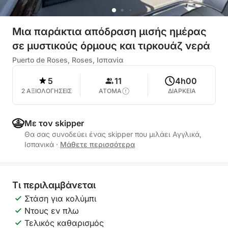
Μια παράκτια απόδραση μισής ημέρας
σε μυστικούς όρμους και τιρκουάζ νερά
Puerto de Roses, Roses, Ισπανία
5
11
4h00
2 ΑΞΙΟΛΟΓΗΣΕΙΣ
ΑΤΟΜΑ
ΔΙΑΡΚΕΙΑ
Με τον skipper
Θα σας συνοδεύει ένας skipper που μιλάει Αγγλικά,
Ισπανικά
·
Μάθετε περισσότερα
Τι περιλαμβάνεται
Στάση για κολύμπι
Ντους εν πλω
Τελικός καθαρισμός