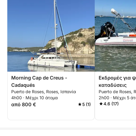
Morning Cap de Creus -
Εκδρομές για 
Cadaqués
καταδύσεις
Puerto de Roses, Roses, Ισπανία
Puerto de Roses, 
4h00 · Μέχρι 10 άτομα
2h00 · Μέχρι 5 ά
4.6 (17)
από 800 €
5 (1)