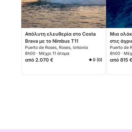
Απόλυτη ελευθερία στο Costa
Μια ολόκ
Brava με το Nimbus T11
στις άγρι
Puerto de Roses, Roses, Ισπανία
Puerto de 
Κόστα Μ
8h00 · Μέχρι 11 άτομα
8h00 · Μέχ
από 2.070 €
από 815 
0 (0)