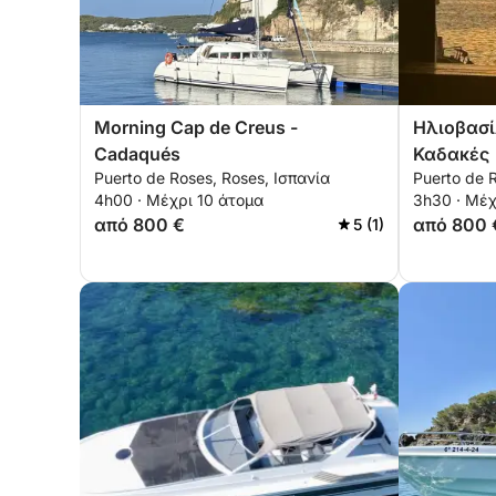
Morning Cap de Creus -
Ηλιοβασί
Cadaqués
Καδακές
Puerto de Roses, Roses, Ισπανία
Puerto de 
4h00 · Μέχρι 10 άτομα
3h30 · Μέχ
από 800 €
από 800 
5 (1)