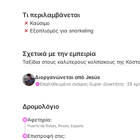
Τι περιλαμβάνεται
Καύσιμο
Εξοπλισμός για snorkeling
Σχετικά με την εμπειρία
Ταξίδια στους καλύτερους κολπίσκους της Κόσ
Διοργανώνεται από Jesús
Επαληθευμένο σκάφος
·
Super ιδιοκτήτης ·
39 κρι
Δρομολόγιο
Αφετηρία:
Puerto de Roses, Roses, España
Επιστροφή στις: