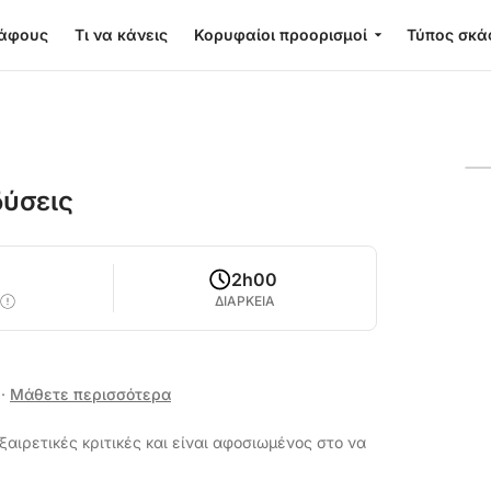
κάφους
Τι να κάνεις
Κορυφαίοι προορισμοί
Τύπος σκά
δύσεις
2h00
ΔΙΑΡΚΕΙΑ
ά
·
Μάθετε περισσότερα
ξαιρετικές κριτικές και είναι αφοσιωμένος στο να