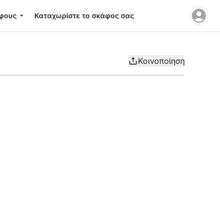
φους
Καταχωρίστε το σκάφος σας
Κοινοποίηση