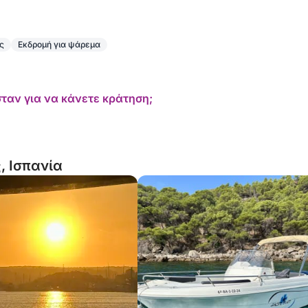
ς
Εκδρομή για ψάρεμα
ταν για να κάνετε κράτηση;
, Ισπανία