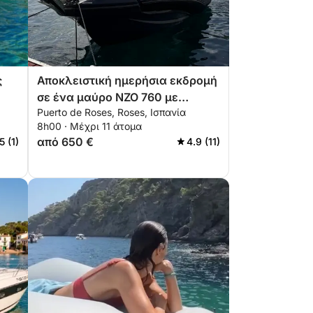
ς
Αποκλειστική ημερήσια εκδρομή
σε ένα μαύρο NZO 760 με
Puerto de Roses, Roses, Ισπανία
Skipper
8h00 · Μέχρι 11 άτομα
από 650 €
5 (1)
4.9 (11)