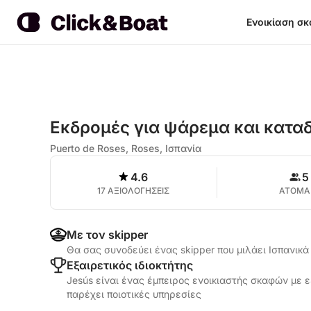
Ενοικίαση σ
Εκδρομές για ψάρεμα και κατα
Puerto de Roses, Roses, Ισπανία
4.6
5
17 ΑΞΙΟΛΟΓΗΣΕΙΣ
ΑΤΟΜΑ
Με τον skipper
Θα σας συνοδεύει ένας skipper που μιλάει Ισπανικ
Εξαιρετικός ιδιοκτήτης
Jesús είναι ένας έμπειρος ενοικιαστής σκαφών με ε
παρέχει ποιοτικές υπηρεσίες